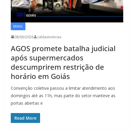
BRASIL
08/06/2026
caldasnoticias
AGOS promete batalha judicial
após supermercados
descumprirem restrição de
horário em Goiás
Convenção coletiva passou a limitar atendimento aos
domingos até as 11h, mas parte do setor manteve as
portas abertas e
Read More