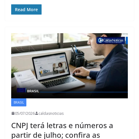
Read More
BRASIL
05/07/2026
caldasnoticias
CNPJ terá letras e números a
partir de julho; confira as