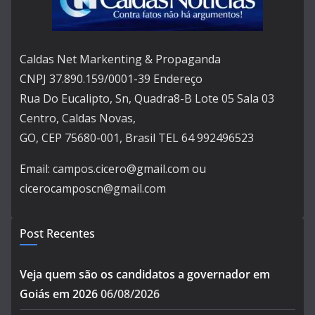
Caldas Net Markenting & Propaganda
CNPJ 37.890.159/0001-39 Endereço
Rua Do Eucalipto, Sn, Quadra8-B Lote 05 Sala 03
Centro, Caldas Novas,
GO, CEP 75680-001, Brasil TEL 64 992496523
Email: campos.cicero@gmail.com ou
cicerocamposcn@gmail.com
Post Recentes
Veja quem são os candidatos a governador em
Goiás em 2026
06/08/2026