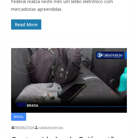
Federal realiza neste mês um leilão eletrônico com
mercadorias apreendidas
Read More
BRASIL
08/06/2026
caldasnoticias