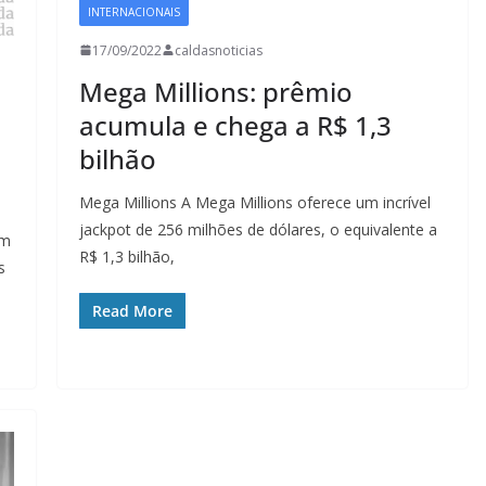
INTERNACIONAIS
17/09/2022
caldasnoticias
Mega Millions: prêmio
acumula e chega a R$ 1,3
bilhão
Mega Millions A Mega Millions oferece um incrível
jackpot de 256 milhões de dólares, o equivalente a
om
R$ 1,3 bilhão,
s
Read More