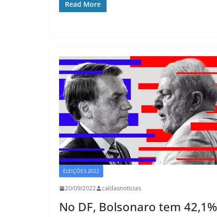
Read More
ELEIÇÕES 2022
20/09/2022
caldasnoticias
No DF, Bolsonaro tem 42,1%