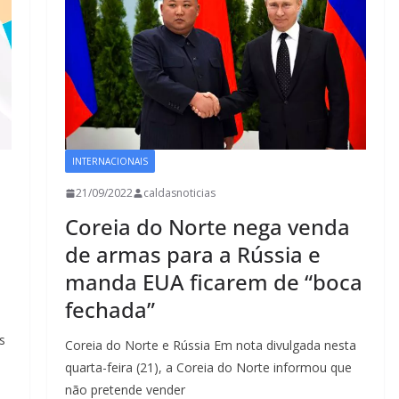
INTERNACIONAIS
21/09/2022
caldasnoticias
Coreia do Norte nega venda
de armas para a Rússia e
manda EUA ficarem de “boca
fechada”
s
Coreia do Norte e Rússia Em nota divulgada nesta
quarta-feira (21), a Coreia do Norte informou que
não pretende vender