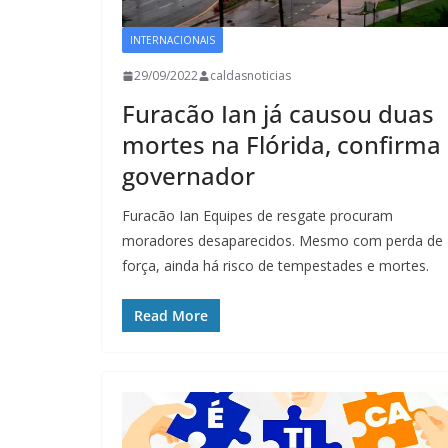
INTERNACIONAIS
29/09/2022
caldasnoticias
Furacão Ian já causou duas
mortes na Flórida, confirma
governador
Furacão Ian Equipes de resgate procuram
moradores desaparecidos. Mesmo com perda de
força, ainda há risco de tempestades e mortes.
Read More