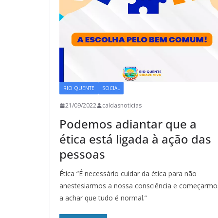
RIO QUENTE
SOCIAL
21/09/2022
caldasnoticias
Podemos adiantar que a
ética está ligada à ação das
pessoas
Ética “É necessário cuidar da ética para não
anestesiarmos a nossa consciência e começarmo
a achar que tudo é normal.”