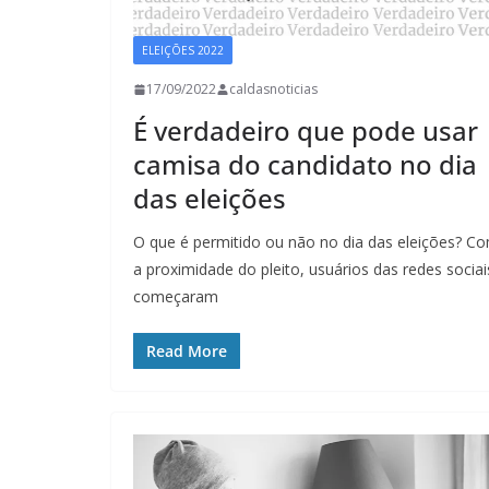
ELEIÇÕES 2022
17/09/2022
caldasnoticias
É verdadeiro que pode usar
camisa do candidato no dia
das eleições
O que é permitido ou não no dia das eleições? C
a proximidade do pleito, usuários das redes sociai
começaram
Read More