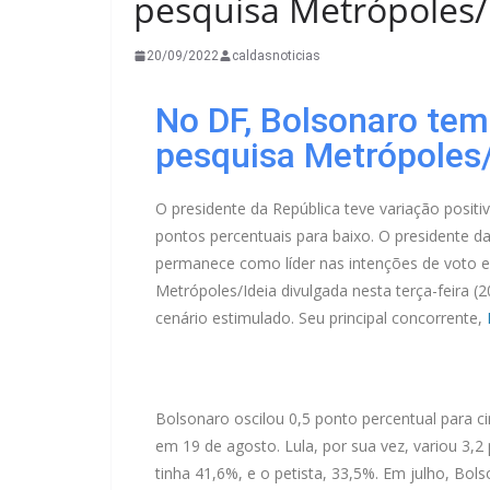
pesquisa Metrópoles/
20/09/2022
caldasnoticias
No DF, Bolsonaro tem 
pesquisa Metrópoles/
O presidente da República teve variação positi
pontos percentuais para baixo. O presidente da
permanece como líder nas intenções de voto ent
Metrópoles/Ideia divulgada nesta terça-feira 
cenário estimulado. Seu principal concorrente,
Bolsonaro oscilou 0,5 ponto percentual para c
em 19 de agosto. Lula, por sua vez, variou 3,2
tinha 41,6%, e o petista, 33,5%. Em julho, Bo