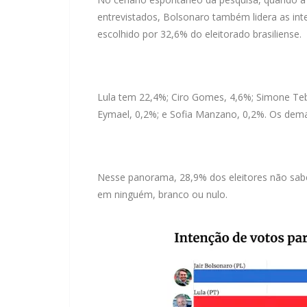
entrevistados, Bolsonaro também lidera as inte
escolhido por 32,6% do eleitorado brasiliense.
Lula tem 22,4%; Ciro Gomes, 4,6%; Simone Tebe
Eymael, 0,2%; e Sofia Manzano, 0,2%. Os dem
Nesse panorama, 28,9% dos eleitores não sa
em ninguém, branco ou nulo.