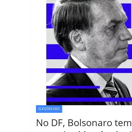
ELEIÇÕES 2022
No DF, Bolsonaro tem 