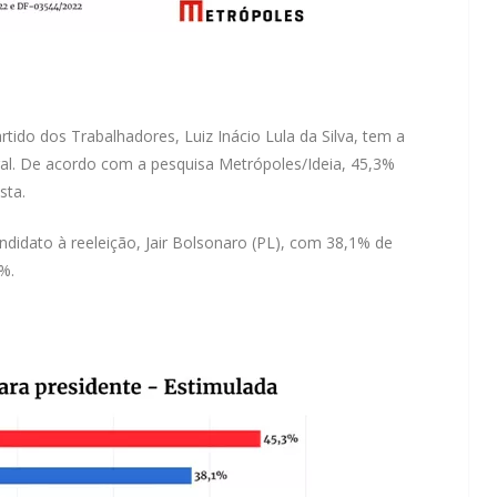
rtido dos Trabalhadores, Luiz Inácio Lula da Silva, tem a
eral. De acordo com a pesquisa Metrópoles/Ideia, 45,3%
sta.
ndidato à reeleição, Jair Bolsonaro (PL), com 38,1% de
%.