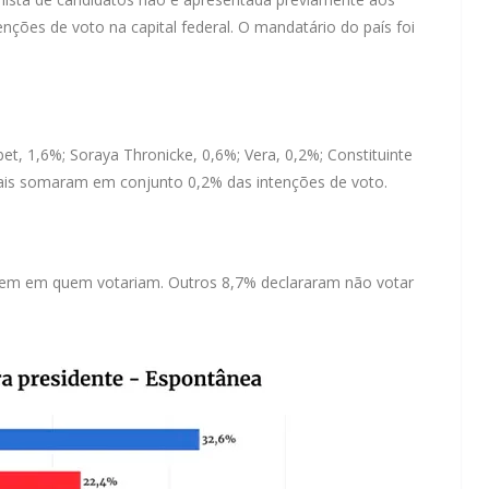
nções de voto na capital federal. O mandatário do país foi
t, 1,6%; Soraya Thronicke, 0,6%; Vera, 0,2%; Constituinte
ais somaram em conjunto 0,2% das intenções de voto.
bem em quem votariam. Outros 8,7% declararam não votar