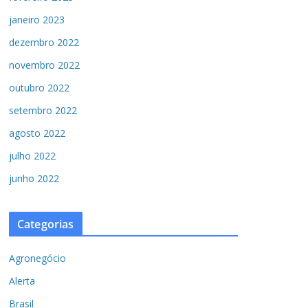
janeiro 2023
dezembro 2022
novembro 2022
outubro 2022
setembro 2022
agosto 2022
julho 2022
junho 2022
Categorias
Agronegócio
Alerta
Brasil