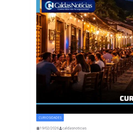
CURIOSIDADES
19/02/2026
caldasnoticias