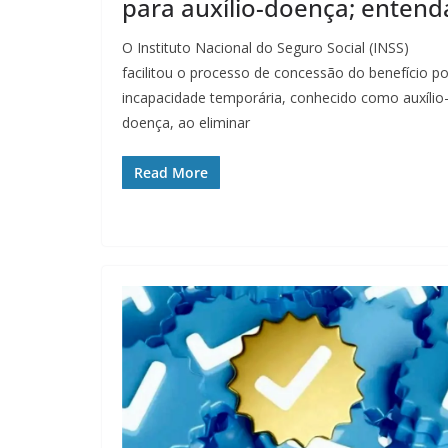
para auxílio-doença; entend
O Instituto Nacional do Seguro Social (INSS)
facilitou o processo de concessão do benefício po
incapacidade temporária, conhecido como auxílio
doença, ao eliminar
Read More