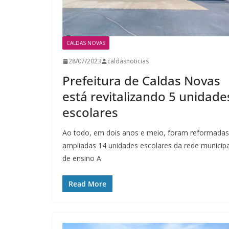
CALDAS NOVAS
28/07/2023
caldasnoticias
Prefeitura de Caldas Novas
está revitalizando 5 unidade
escolares
Ao todo, em dois anos e meio, foram reformadas
ampliadas 14 unidades escolares da rede municipa
de ensino A
Read More