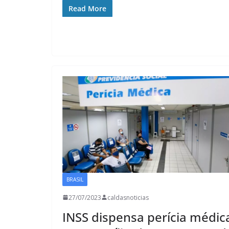
Read More
BRASIL
27/07/2023
caldasnoticias
INSS dispensa perícia médic