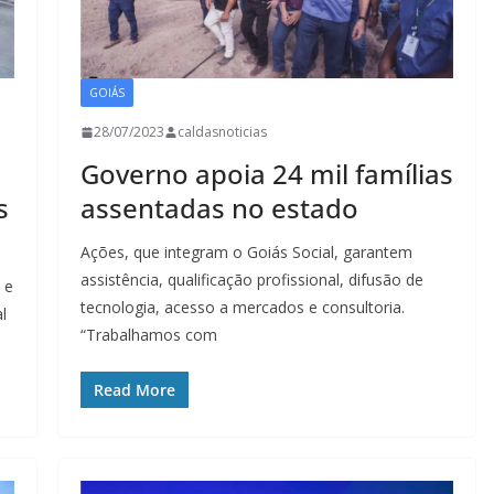
GOIÁS
28/07/2023
caldasnoticias
Governo apoia 24 mil famílias
s
assentadas no estado
Ações, que integram o Goiás Social, garantem
assistência, qualificação profissional, difusão de
 e
tecnologia, acesso a mercados e consultoria.
l
“Trabalhamos com
Read More