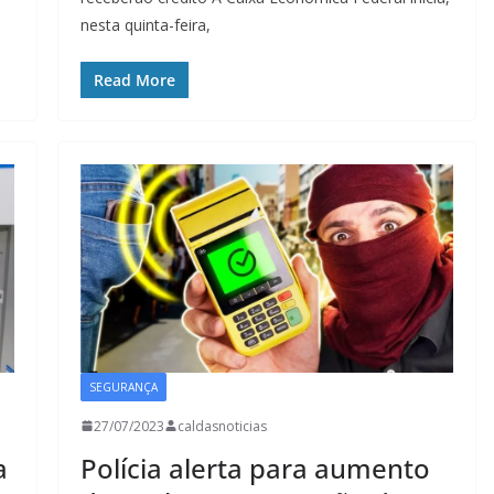
nesta quinta-feira,
Read More
SEGURANÇA
27/07/2023
caldasnoticias
a
Polícia alerta para aumento