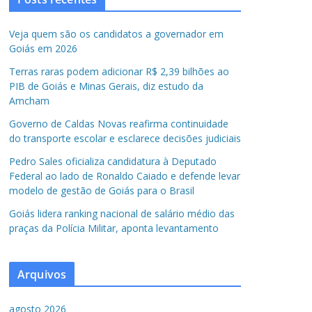
Veja quem são os candidatos a governador em
Goiás em 2026
Terras raras podem adicionar R$ 2,39 bilhões ao
PIB de Goiás e Minas Gerais, diz estudo da
Amcham
Governo de Caldas Novas reafirma continuidade
do transporte escolar e esclarece decisões judiciais
Pedro Sales oficializa candidatura à Deputado
Federal ao lado de Ronaldo Caiado e defende levar
modelo de gestão de Goiás para o Brasil
Goiás lidera ranking nacional de salário médio das
praças da Polícia Militar, aponta levantamento
Arquivos
agosto 2026