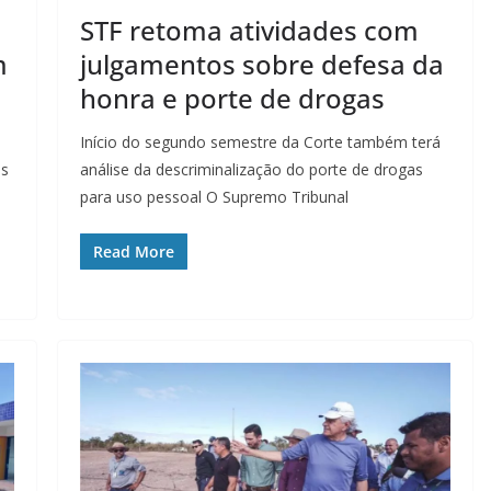
STF retoma atividades com
m
julgamentos sobre defesa da
honra e porte de drogas
Início do segundo semestre da Corte também terá
ás
análise da descriminalização do porte de drogas
para uso pessoal O Supremo Tribunal
Read More