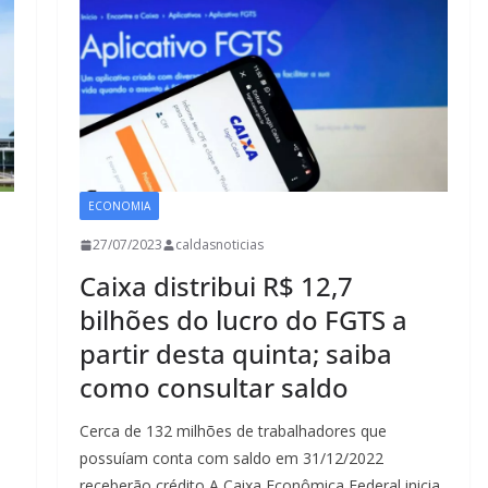
ECONOMIA
27/07/2023
caldasnoticias
Caixa distribui R$ 12,7
bilhões do lucro do FGTS a
partir desta quinta; saiba
como consultar saldo
Cerca de 132 milhões de trabalhadores que
possuíam conta com saldo em 31/12/2022
receberão crédito A Caixa Econômica Federal inicia,