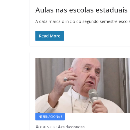
Aulas nas escolas estaduais
A data marca o início do segundo semestre escola
Read More
INTERNACIONAIS
31/07/2023
caldasnoticias