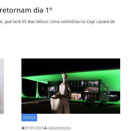
 retornam dia 1º
r, que terá 93 dias letivos. Uma cerimônia no Cepi Lázara de
JUSTIÇA
31/07/2023
caldasnoticias