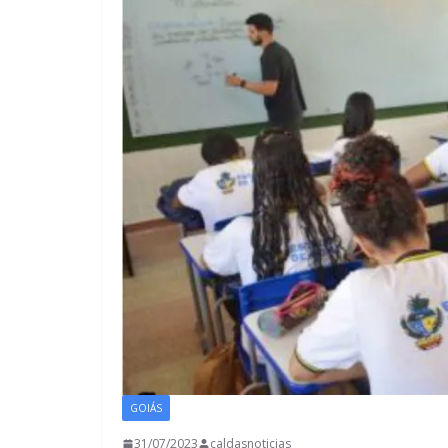
GOIÁS
31/07/2023
caldasnoticias