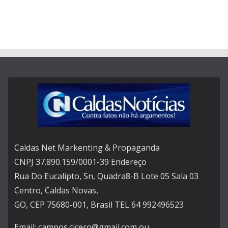
Caldas Net Markenting & Propaganda
CNPJ 37.890.159/0001-39 Endereço
Rua Do Eucalipto, Sn, Quadra8-B Lote 05 Sala 03
Centro, Caldas Novas,
GO, CEP 75680-001, Brasil TEL 64 992496523
Email: campos.cicero@gmail.com ou