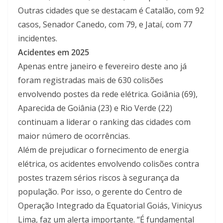
Outras cidades que se destacam é Catalão, com 92
casos, Senador Canedo, com 79, e Jataí, com 77
incidentes.
Acidentes em 2025
Apenas entre janeiro e fevereiro deste ano já
foram registradas mais de 630 colisões
envolvendo postes da rede elétrica. Goiânia (69),
Aparecida de Goiânia (23) e Rio Verde (22)
continuam a liderar o ranking das cidades com
maior número de ocorrências.
Além de prejudicar o fornecimento de energia
elétrica, os acidentes envolvendo colisões contra
postes trazem sérios riscos à segurança da
população. Por isso, o gerente do Centro de
Operação Integrado da Equatorial Goiás, Vinicyus
Lima, faz um alerta importante. “É fundamental