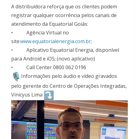
A distribuidora reforça que os clientes podem
registrar qualquer ocorrência pelos canais de
atendimento da Equatorial Goiás:
• Agência Virtual no
site
www.equatorialenergia.
com.br
;
• Aplicativo Equatorial Energia, disponível
para Android e iOS; (novo aplicativo)
• Call Center 0800 062 0196
Informações pelo áudio e vídeo gravados
pelo gerente do Centro de Operações Integradas,
Vinicyus Lima
Tocador
de
vídeo