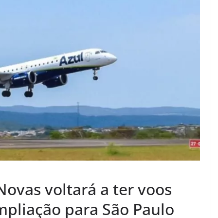
ovas voltará a ter voos
ampliação para São Paulo