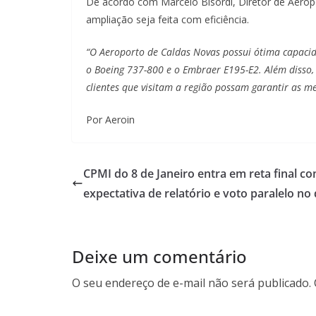
De acordo com Marcelo Bisordi, Diretor de Aeropo
ampliação seja feita com eficiência.
“O Aeroporto de Caldas Novas possui ótima capaci
o Boeing 737-800 e o Embraer E195-E2. Além disso, 
clientes que visitam a região possam garantir as m
Por Aeroin
CPMI do 8 de Janeiro entra em reta final c
expectativa de relatório e voto paralelo no 
Deixe um comentário
O seu endereço de e-mail não será publicado.