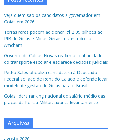
Veja quem são os candidatos a governador em
Goiás em 2026
Terras raras podem adicionar R$ 2,39 bilhões ao
PIB de Goiás e Minas Gerais, diz estudo da
Amcham
Governo de Caldas Novas reafirma continuidade
do transporte escolar e esclarece decisões judiciais
Pedro Sales oficializa candidatura à Deputado
Federal ao lado de Ronaldo Caiado e defende levar
modelo de gestão de Goiás para o Brasil
Goiás lidera ranking nacional de salário médio das
praças da Polícia Militar, aponta levantamento
Arquivos
agosto 2026