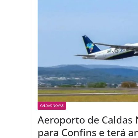
CALDAS NOVAS
Aeroporto de Caldas N
para Confins e terá 