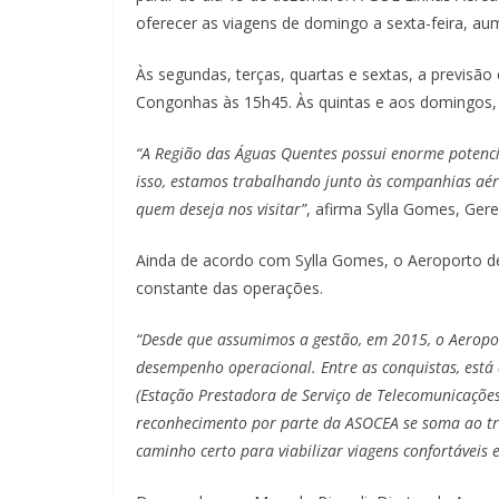
oferecer as viagens de domingo a sexta-feira, au
Às segundas, terças, quartas e sextas, a previsã
Congonhas às 15h45. Às quintas e aos domingos,
“A Região das Águas Quentes possui enorme potencia
isso, estamos trabalhando junto às companhias aér
quem deseja nos visitar”
, afirma Sylla Gomes, Ger
Ainda de acordo com Sylla Gomes, o Aeroporto de
constante das operações.
“Desde que assumimos a gestão, em 2015, o Aeropor
desempenho operacional. Entre as conquistas, está
(Estação Prestadora de Serviço de Telecomunicações
reconhecimento por parte da ASOCEA se soma ao tr
caminho certo para viabilizar viagens confortáveis 