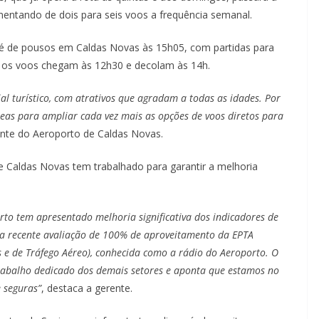
mentando de dois para seis voos a frequência semanal.
o é de pousos em Caldas Novas às 15h05, com partidas para
 os voos chegam às 12h30 e decolam às 14h.
l turístico, com atrativos que agradam a todas as idades. Por
eas para ampliar cada vez mais as opções de voos diretos para
ente do Aeroporto de Caldas Novas.
 Caldas Novas tem trabalhado para garantir a melhoria
to tem apresentado melhoria significativa dos indicadores de
 a recente avaliação de 100% de aproveitamento da EPTA
 e de Tráfego Aéreo), conhecida como a rádio do Aeroporto. O
abalho dedicado dos demais setores e aponta que estamos no
e seguras”
, destaca a gerente.