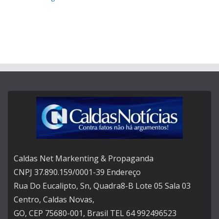
Caldas Net Markenting & Propaganda
CNPJ 37.890.159/0001-39 Endereço
Rua Do Eucalipto, Sn, Quadra8-B Lote 05 Sala 03
Centro, Caldas Novas,
GO, CEP 75680-001, Brasil TEL 64 992496523