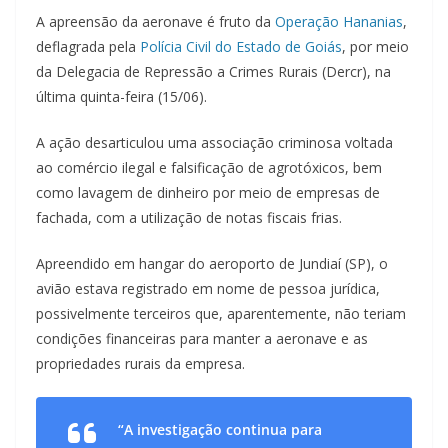
A apreensão da aeronave é fruto da
Operação Hananias
,
deflagrada pela
Polícia Civil do Estado de Goiás
, por meio
da Delegacia de Repressão a Crimes Rurais (Dercr), na
última quinta-feira (15/06).
A ação desarticulou uma associação criminosa voltada
ao comércio ilegal e falsificação de agrotóxicos, bem
como lavagem de dinheiro por meio de empresas de
fachada, com a utilização de notas fiscais frias.
Apreendido em hangar do aeroporto de Jundiaí (SP), o
avião estava registrado em nome de pessoa jurídica,
possivelmente terceiros que, aparentemente, não teriam
condições financeiras para manter a aeronave e as
propriedades rurais da empresa.
“A investigação continua para