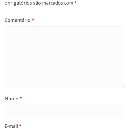
obrigatórios são marcados com
*
Comentário
*
Nome
*
E-mail
*