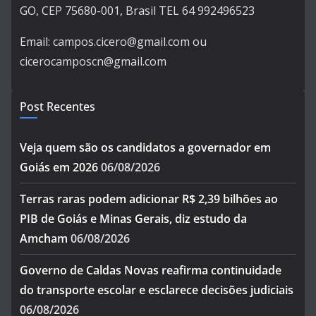
GO, CEP 75680-001, Brasil TEL 64 992496523
Email: campos.cicero@gmail.com ou
cicerocamposcn@gmail.com
Post Recentes
Veja quem são os candidatos a governador em
Goiás em 2026
06/08/2026
Terras raras podem adicionar R$ 2,39 bilhões ao
PIB de Goiás e Minas Gerais, diz estudo da
Amcham
06/08/2026
Governo de Caldas Novas reafirma continuidade
do transporte escolar e esclarece decisões judiciais
06/08/2026