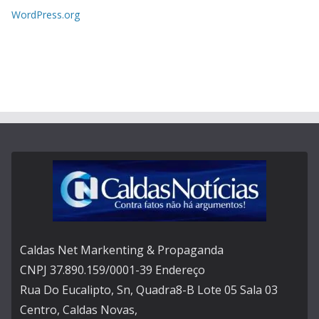
WordPress.org
Caldas Net Markenting & Propaganda
CNPJ 37.890.159/0001-39 Endereço
Rua Do Eucalipto, Sn, Quadra8-B Lote 05 Sala 03
Centro, Caldas Novas,