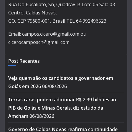
Rua Do Eucalipto, Sn, Quadra8-B Lote 05 Sala 03
Centro, Caldas Novas,
GO, CEP 75680-001, Brasil TEL 64 992496523
Email: campos.cicero@gmail.com ou
cicerocamposcn@gmail.com
Post Recentes
Veja quem são os candidatos a governador em
Goiás em 2026
06/08/2026
Terras raras podem adicionar R$ 2,39 bilhões ao
PIB de Goiás e Minas Gerais, diz estudo da
Amcham
06/08/2026
Governo de Caldas Novas reafirma continuidade