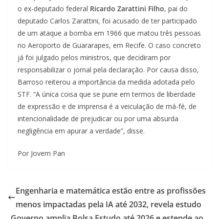
o ex-deputado federal
Ricardo Zarattini Filho
, pai do
deputado Carlos Zarattini, foi acusado de ter participado
de um ataque a bomba em 1966 que matou três pessoas
no Aeroporto de Guararapes, em Recife. O caso concreto
já foi julgado pelos ministros, que decidiram por
responsabilizar o jornal pela declaração. Por causa disso,
Barroso reiterou a importância da medida adotada pelo
STF. “A única coisa que se pune em termos de liberdade
de expressão e de imprensa é a veiculação de má-fé, de
intencionalidade de prejudicar ou por uma absurda
negligência em apurar a verdade”, disse.
Por Jovem Pan
Engenharia e matemática estão entre as profissões
menos impactadas pela IA até 2032, revela estudo
Governo amplia Bolsa Estudo até 2026 e estende ao