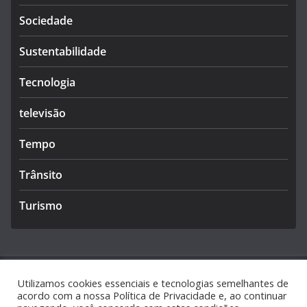
Sociedade
Sustentabilidade
Tecnologia
televisão
Tempo
Trânsito
Turismo
Utilizamos cookies essenciais e tecnologias semelhantes de
Copyright © 2026
Caldas Notícias
. Todos os direitos
acordo com a nossa Política de Privacidade e, ao continuar