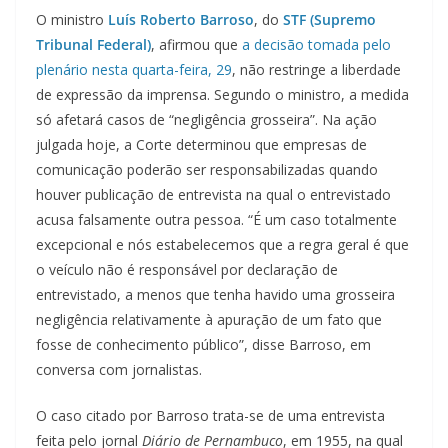
O ministro
Luís Roberto Barroso
, do
STF (Supremo
Tribunal Federal)
, afirmou que
a decisão tomada pelo
plenário nesta quarta-feira, 29
, não restringe a liberdade
de expressão da imprensa. Segundo o ministro, a medida
só afetará casos de “negligência grosseira”. Na ação
julgada hoje, a Corte determinou que empresas de
comunicação poderão ser responsabilizadas quando
houver publicação de entrevista na qual o entrevistado
acusa falsamente outra pessoa. “É um caso totalmente
excepcional e nós estabelecemos que a regra geral é que
o veículo não é responsável por declaração de
entrevistado, a menos que tenha havido uma grosseira
negligência relativamente à apuração de um fato que
fosse de conhecimento público”, disse Barroso, em
conversa com jornalistas.
O caso citado por Barroso trata-se de uma entrevista
feita pelo jornal
Diário de Pernambuco
, em 1955, na qual