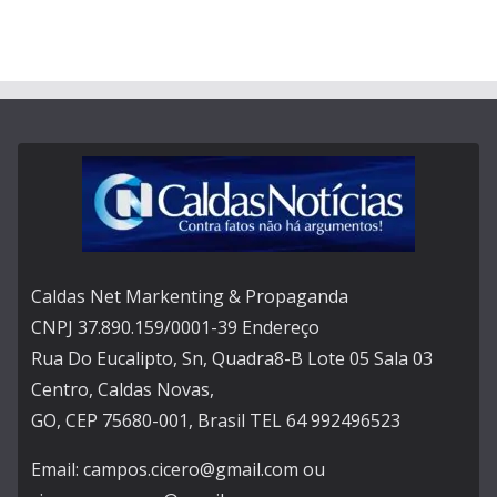
Caldas Net Markenting & Propaganda
CNPJ 37.890.159/0001-39 Endereço
Rua Do Eucalipto, Sn, Quadra8-B Lote 05 Sala 03
Centro, Caldas Novas,
GO, CEP 75680-001, Brasil TEL 64 992496523
Email: campos.cicero@gmail.com ou