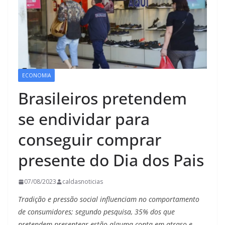
ECONOMIA
Brasileiros pretendem
se endividar para
conseguir comprar
presente do Dia dos Pais
07/08/2023
caldasnoticias
Tradição e pressão social influenciam no comportamento
de consumidores; segundo pesquisa, 35% dos que
pretendem presentear estão alguma conta em atraso e