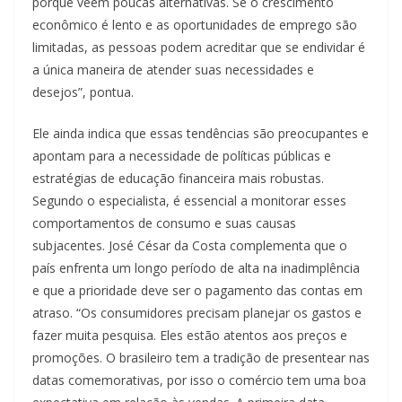
porque veem poucas alternativas. Se o crescimento
econômico é lento e as oportunidades de emprego são
limitadas, as pessoas podem acreditar que se endividar é
a única maneira de atender suas necessidades e
desejos”, pontua.
Ele ainda indica que essas tendências são preocupantes e
apontam para a necessidade de políticas públicas e
estratégias de educação financeira mais robustas.
Segundo o especialista, é essencial a monitorar esses
comportamentos de consumo e suas causas
subjacentes. José César da Costa complementa que o
país enfrenta um longo período de alta na inadimplência
e que a prioridade deve ser o pagamento das contas em
atraso. “Os consumidores precisam planejar os gastos e
fazer muita pesquisa. Eles estão atentos aos preços e
promoções. O brasileiro tem a tradição de presentear nas
datas comemorativas, por isso o comércio tem uma boa