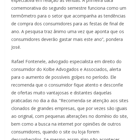
expectativa em relação às vendas. A primeira data
comemorativa do segundo semestre funciona como um
termômetro para o setor que acompanha as tendências
de compra dos consumidores para as festas de final de
ano. A pesquisa traz ânimo uma vez que aponta que os
consumidores deverão gastar mais este ano”, pondera
José.
Rafael Fontenele, advogado especialista em direito do
consumidor do Kolbe Advogados e Associados, alerta
para o aumento de possíveis golpes no período. Ele
recomenda que o consumidor fique atento e desconfie
de ofertas muito vantajosas e distantes daquelas
praticadas no dia a dia. “Recomenda-se atenção aos sites
clonados de grandes empresas, que por vezes são iguais
ao original, com pequenas alterações no domínio do site,
bem como a busca na internet por opiniões de outros
consumidores, quando o site ou loja forem
desconhecidos. Se mesmo assim algo não acontecer