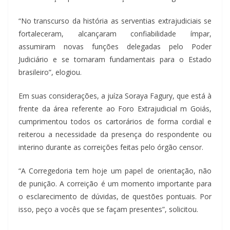
“No transcurso da história as serventias extrajudiciais se
fortaleceram, alcançaram confiabilidade ímpar,
assumiram novas funções delegadas pelo Poder
Judiciário e se tornaram fundamentais para o Estado
brasileiro”, elogiou.
Em suas considerações, a juíza Soraya Fagury, que está à
frente da área referente ao Foro Extrajudicial m Goiás,
cumprimentou todos os cartorários de forma cordial e
reiterou a necessidade da presença do respondente ou
interino durante as correições feitas pelo órgão censor.
“A Corregedoria tem hoje um papel de orientação, não
de punição. A correição é um momento importante para
o esclarecimento de dúvidas, de questões pontuais. Por
isso, peço a vocês que se façam presentes”, solicitou.