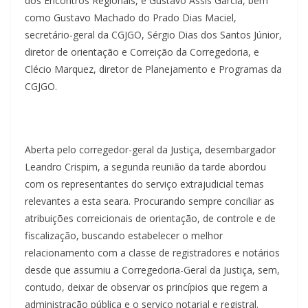
dos Encontros Regionais, e Gustavo Assis Garcia, bem
como Gustavo Machado do Prado Dias Maciel,
secretário-geral da CGJGO, Sérgio Dias dos Santos Júnior,
diretor de orientação e Correição da Corregedoria, e
Clécio Marquez, diretor de Planejamento e Programas da
CGJGO.
Aberta pelo corregedor-geral da Justiça, desembargador
Leandro Crispim, a segunda reunião da tarde abordou
com os representantes do serviço extrajudicial temas
relevantes a esta seara. Procurando sempre conciliar as
atribuições correicionais de orientação, de controle e de
fiscalização, buscando estabelecer o melhor
relacionamento com a classe de registradores e notários
desde que assumiu a Corregedoria-Geral da Justiça, sem,
contudo, deixar de observar os princípios que regem a
administração pública e o serviço notarial e registral.