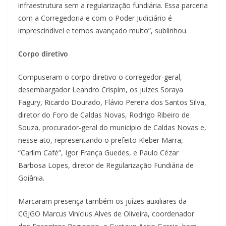
infraestrutura sem a regularização fundiária. Essa parceria
com a Corregedoria e com o Poder Judiciário é
imprescindível e temos avançado muito”, sublinhou.
Corpo diretivo
Compuseram o corpo diretivo o corregedor-geral,
desembargador Leandro Crispim, os juízes Soraya
Fagury, Ricardo Dourado, Flávio Pereira dos Santos Silva,
diretor do Foro de Caldas Novas, Rodrigo Ribeiro de
Souza, procurador-geral do município de Caldas Novas e,
nesse ato, representando o prefeito Kleber Marra,
“Carlim Café”, Igor França Guedes, e Paulo Cézar
Barbosa Lopes, diretor de Regularização Fundiária de
Goiânia.
Marcaram presença também os juízes auxiliares da
CGJGO Marcus Vinícius Alves de Oliveira, coordenador