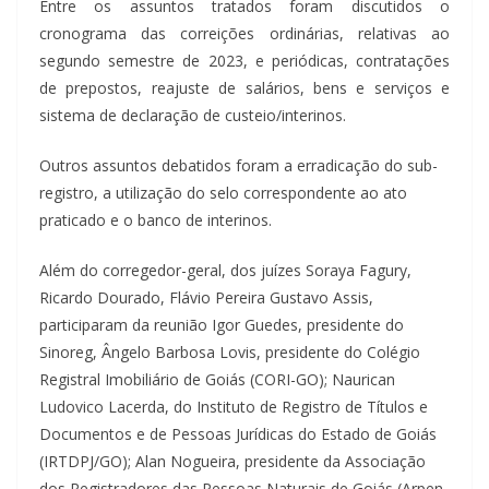
Entre os assuntos tratados foram discutidos o
cronograma das correições ordinárias, relativas ao
segundo semestre de 2023, e periódicas, contratações
de prepostos, reajuste de salários, bens e serviços e
sistema de declaração de custeio/interinos.
Outros assuntos debatidos foram a erradicação do sub-
registro, a utilização do selo correspondente ao ato
praticado e o banco de interinos.
Além do corregedor-geral, dos juízes Soraya Fagury,
Ricardo Dourado, Flávio Pereira Gustavo Assis,
participaram da reunião Igor Guedes, presidente do
Sinoreg, Ângelo Barbosa Lovis, presidente do Colégio
Registral Imobiliário de Goiás (CORI-GO); Naurican
Ludovico Lacerda, do Instituto de Registro de Títulos e
Documentos e de Pessoas Jurídicas do Estado de Goiás
(IRTDPJ/GO); Alan Nogueira, presidente da Associação
dos Registradores das Pessoas Naturais de Goiás (Arpen-