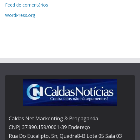
Feed de comentários
WordPress.org
Caldas Net Markenting & Propaganda
CNPJ 37.890.159/0001-39 Endereço
Rua Do Eucalipto, Sn, Quadra8-B Lote 05 Sala 03