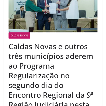
CALDAS NOVAS
Caldas Novas e outros
três municípios aderem
ao Programa
Regularização no
segundo dia do
Encontro Regional da 9ª
Região Judiciária nesta