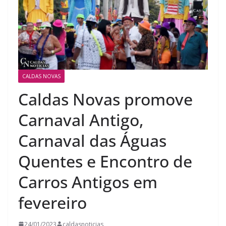
CALDAS NOVAS
Caldas Novas promove
Carnaval Antigo,
Carnaval das Águas
Quentes e Encontro de
Carros Antigos em
fevereiro
24/01/2023
caldasnoticias