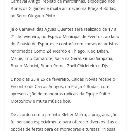
Carnaval Antigo, repleto de marchinhas, exposição dos
Bonecos Gigantes e muita animação na Praça 4 Rodas,
no Setor Olegário Pinto.
Já o Carnaval das Águas Quentes será realizado de 17 a
21 de fevereiro, no Espaço Municipal de Eventos, ao lado
do Ginásio de Esportes e contará com shows de artistas
renomados Como Zé Ricardo e Thiago, Kleo Dibah,
Maluê, Trio Camarote, Saca na Geral, Grupo Simpatia,
Bruno Mancini, Bruno Roma, Zhell Chicleteiro e DJs.
E nos dias 25 e 26 de fevereiro, Caldas Novas recebe o
Encontro de Carros Antigos, na Praça 4 Rodas, com
apresentação de manobras radicais da Equipe Ruiter
MotoShow e muita música boa.
De acordo com o prefeito Kleber Marra, a programação
foi pensada especialmente para oferecer diversos dias e
opções de festas para os moradores e turistas. “Nossa