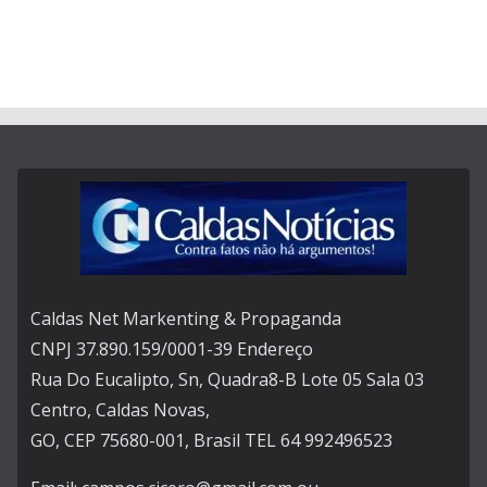
Caldas Net Markenting & Propaganda
CNPJ 37.890.159/0001-39 Endereço
Rua Do Eucalipto, Sn, Quadra8-B Lote 05 Sala 03
Centro, Caldas Novas,
GO, CEP 75680-001, Brasil TEL 64 992496523