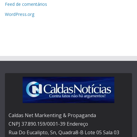
Feed de comentários
WordPress.org
Caldas Net Markenting & Propaganda
CNPJ 37.890.159/0001-39 Endereço
Rua Do Eucalipto, Sn, Quadra8-B Lote 05 Sala 03