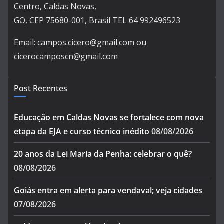
Centro, Caldas Novas,
GO, CEP 75680-001, Brasil TEL 64 992496523
Email: campos.cicero@gmail.com ou
cicerocamposcn@gmail.com
Post Recentes
Educação em Caldas Novas se fortalece com nova
etapa da EJA e curso técnico inédito
08/08/2026
20 anos da Lei Maria da Penha: celebrar o quê?
08/08/2026
Goiás entra em alerta para vendaval; veja cidades
07/08/2026