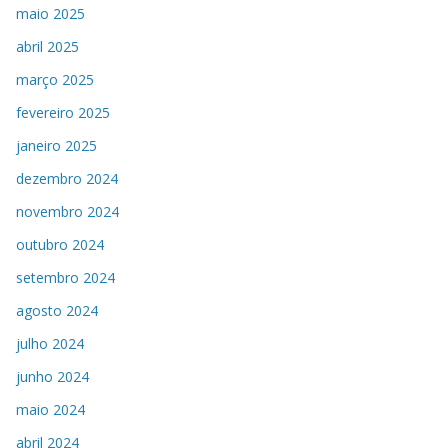
maio 2025
abril 2025
março 2025
fevereiro 2025
janeiro 2025
dezembro 2024
novembro 2024
outubro 2024
setembro 2024
agosto 2024
julho 2024
junho 2024
maio 2024
abril 2024