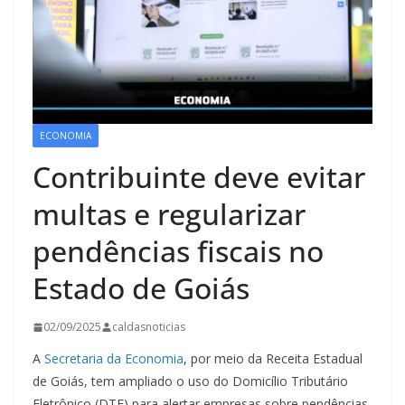
ECONOMIA
Contribuinte deve evitar
multas e regularizar
pendências fiscais no
Estado de Goiás
02/09/2025
caldasnoticias
A
Secretaria da Econ
omia
, por meio da Receita Estadual
de Goiás, tem ampliado o uso do Domicílio Tributário
Eletrônico (DTE) para alertar empresas sobre pendências