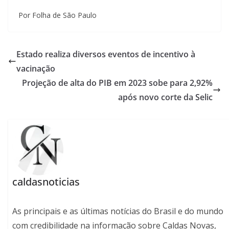
Por Folha de São Paulo
Estado realiza diversos eventos de incentivo à
vacinação
Projeção de alta do PIB em 2023 sobe para 2,92%
após novo corte da Selic
caldasnoticias
As principais e as últimas notícias do Brasil e do mundo
com credibilidade na informação sobre Caldas Novas,