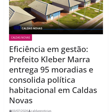
CALDAS NOVAS
Eficiência em gestão:
Prefeito Kleber Marra
entrega 95 moradias e
consolida política
habitacional em Caldas
Novas
03/07/2026
caldasnoticias