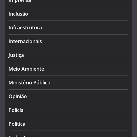
Imprensa
Inclusão
Infraestrutura
Internacionais
Justiça
Meio Ambiente
Ministério Público
Opinião
Polícia
Política