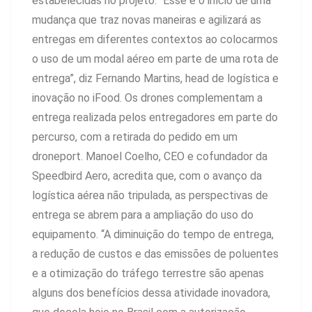
estabelecidas no projeto. “Esse é o início de uma
mudança que traz novas maneiras e agilizará as
entregas em diferentes contextos ao colocarmos
o uso de um modal aéreo em parte de uma rota de
entrega”, diz Fernando Martins, head de logística e
inovação no iFood. Os drones complementam a
entrega realizada pelos entregadores em parte do
percurso, com a retirada do pedido em um
droneport. Manoel Coelho, CEO e cofundador da
Speedbird Aero, acredita que, com o avanço da
logística aérea não tripulada, as perspectivas de
entrega se abrem para a ampliação do uso do
equipamento. “A diminuição do tempo de entrega,
a redução de custos e das emissões de poluentes
e a otimização do tráfego terrestre são apenas
alguns dos benefícios dessa atividade inovadora,