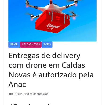
BRASIL
CALDAS NOVAS
GOIÁS
Entregas de delivery
com drone em Caldas
Novas é autorizado pela
Anac
09/09/2022
caldasnoticias