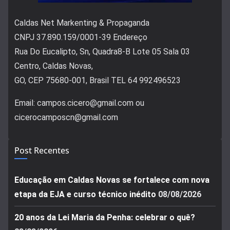
Caldas Net Markenting & Propaganda
CNPJ 37.890.159/0001-39 Endereço
Rua Do Eucalipto, Sn, Quadra8-B Lote 05 Sala 03
Centro, Caldas Novas,
GO, CEP 75680-001, Brasil TEL 64 992496523
Email: campos.cicero@gmail.com ou
cicerocamposcn@gmail.com
Post Recentes
Educação em Caldas Novas se fortalece com nova
etapa da EJA e curso técnico inédito
08/08/2026
20 anos da Lei Maria da Penha: celebrar o quê?