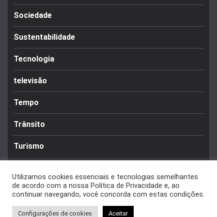
Sociedade
Sustentabilidade
Tecnologia
televisão
Tempo
Trânsito
Turismo
Utilizamos cookies essenciais e tecnologias semelhantes
de acordo com a nossa Política de Privacidade e, ao
continuar navegando, você concorda com estas condições.
Copyright © 2026
Caldas Notícias
. Todos os direitos reservados.
Configurações de cookies
Aceitar