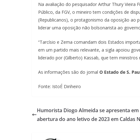
Na avaliação do pesquisador Arthur Thury Vieira F
Público, da FGV, o mineiro tem condições de disp
(Republicanos), o protagonismo da oposição ao p
liderar uma oposição não bolsonarista ao governo 
“Tarcísio e Zema comandam dois Estados important
em um partido mais relevante, a sigla apoiou gov
liderado por (Gilberto) Kassab, que tem ministros
As informações são do jornal
O Estado de S. Pau
Fonte: IstoÉ Dinheiro
Humorista Diogo Almeida se apresenta em
abertura do ano letivo de 2023 em Caldas 