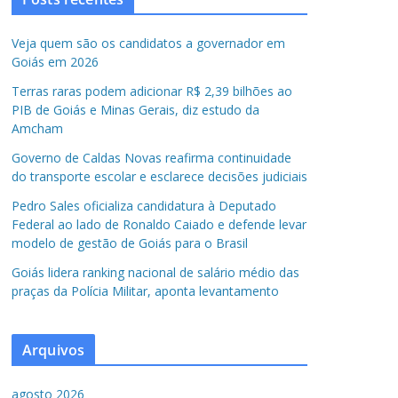
Veja quem são os candidatos a governador em
Goiás em 2026
Terras raras podem adicionar R$ 2,39 bilhões ao
PIB de Goiás e Minas Gerais, diz estudo da
Amcham
Governo de Caldas Novas reafirma continuidade
do transporte escolar e esclarece decisões judiciais
Pedro Sales oficializa candidatura à Deputado
Federal ao lado de Ronaldo Caiado e defende levar
modelo de gestão de Goiás para o Brasil
Goiás lidera ranking nacional de salário médio das
praças da Polícia Militar, aponta levantamento
Arquivos
agosto 2026