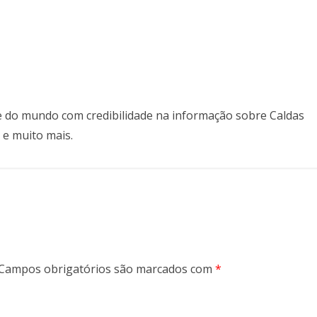
il e do mundo com credibilidade na informação sobre Caldas
 e muito mais.
Campos obrigatórios são marcados com
*