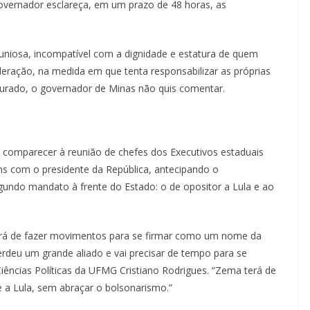
overnador esclareça, em um prazo de 48 horas, as
luniosa, incompatível com a dignidade e estatura de quem
ração, na medida em que tenta responsabilizar as próprias
ocurado, o governador de Minas não quis comentar.
comparecer à reunião de chefes dos Executivos estaduais
ns com o presidente da República, antecipando o
undo mandato à frente do Estado: o de opositor a Lula e ao
terá de fazer movimentos para se firmar como um nome da
erdeu um grande aliado e vai precisar de tempo para se
iências Políticas da UFMG Cristiano Rodrigues. “Zema terá de
e a Lula, sem abraçar o bolsonarismo.”