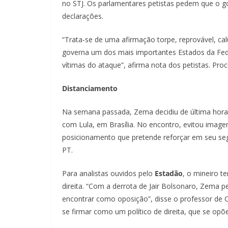
no STJ. Os parlamentares petistas pedem que o g
declarações.
“Trata-se de uma afirmação torpe, reprovável, ca
governa um dos mais importantes Estados da Fede
vítimas do ataque”, afirma nota dos petistas. Pr
Distanciamento
Na semana passada, Zema decidiu de última hora 
com Lula, em Brasília. No encontro, evitou image
posicionamento que pretende reforçar em seu seg
PT.
Para analistas ouvidos pelo
Estadão
, o mineiro 
direita. “Com a derrota de Jair Bolsonaro, Zema p
encontrar como oposição”, disse o professor de C
se firmar como um político de direita, que se opõ