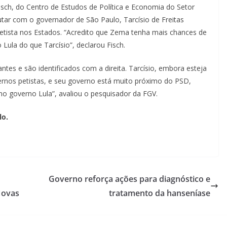
isch, do Centro de Estudos de Política e Economia do Setor
utar com o governador de São Paulo, Tarcísio de Freitas
etista nos Estados. “Acredito que Zema tenha mais chances de
Lula do que Tarcísio”, declarou Fisch.
es e são identificados com a direita. Tarcísio, embora esteja
ernos petistas, e seu governo está muito próximo do PSD,
 no governo Lula”, avaliou o pesquisador da FGV.
lo.
Governo reforça ações para diagnóstico e
Novas
tratamento da hanseníase