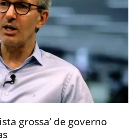
ista grossa’ de governo
as