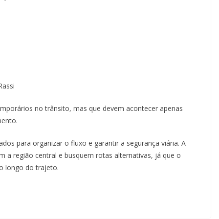
Rassi
temporários no trânsito, mas que devem acontecer apenas
mento.
dos para organizar o fluxo e garantir a segurança viária. A
 a região central e busquem rotas alternativas, já que o
longo do trajeto.