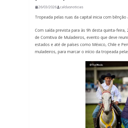
26/03/2026
caldasnoticias
Tropeada pelas ruas da capital inicia com bênção
Com saída prevista para às 9h desta quinta-feira, 
de Comitiva de Muladeiros, evento que deve reunir
estados e até de países como México, Chile e Per
muladeiros, para marcar o início da tropeada pelas