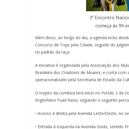
3º Encontro Nacio
começa às 9h e
Além disso, ao longo do dia, a agenda inclui ativi
Concurso de Traje pela Cidade, seguido do Julga
no padrão da raça.
A iniciativa é organizada pela Associação dos Mu
Brasileira dos Criadores de Muares, e conta com
operacionalizado pela Secretaria de Estado da Cult
O trajeto da comitiva terá início no Portão 2 da 
Engenheiro Fuad Rassi, seguindo o seguinte percu
• Acesso à direita pela Avenida Leste/Oeste, no s
• Entrada à esquerda na Avenida Goiás, sentido Pr