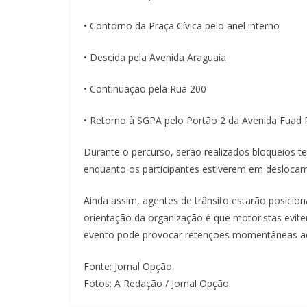
• Contorno da Praça Cívica pelo anel interno
• Descida pela Avenida Araguaia
• Continuação pela Rua 200
• Retorno à SGPA pelo Portão 2 da Avenida Fuad 
Durante o percurso, serão realizados bloqueios 
enquanto os participantes estiverem em desloca
Ainda assim, agentes de trânsito estarão posiciona
orientação da organização é que motoristas evitem
evento pode provocar retenções momentâneas ao 
Fonte: Jornal Opção.
Fotos: A Redação / Jornal Opção.