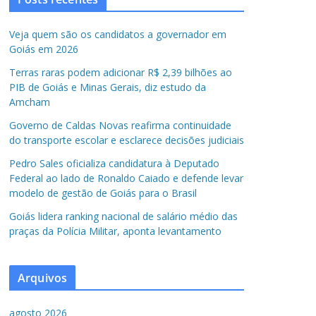
Veja quem são os candidatos a governador em
Goiás em 2026
Terras raras podem adicionar R$ 2,39 bilhões ao
PIB de Goiás e Minas Gerais, diz estudo da
Amcham
Governo de Caldas Novas reafirma continuidade
do transporte escolar e esclarece decisões judiciais
Pedro Sales oficializa candidatura à Deputado
Federal ao lado de Ronaldo Caiado e defende levar
modelo de gestão de Goiás para o Brasil
Goiás lidera ranking nacional de salário médio das
praças da Polícia Militar, aponta levantamento
Arquivos
agosto 2026