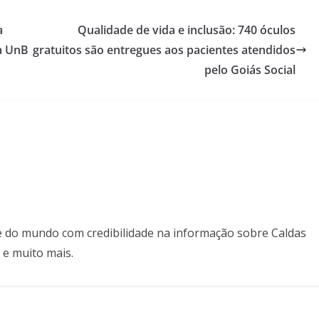
a
Qualidade de vida e inclusão: 740 óculos
a UnB
gratuitos são entregues aos pacientes atendidos
pelo Goiás Social
il e do mundo com credibilidade na informação sobre Caldas
 e muito mais.