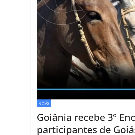
GOIÁS
Goiânia recebe 3º En
participantes de Goiá