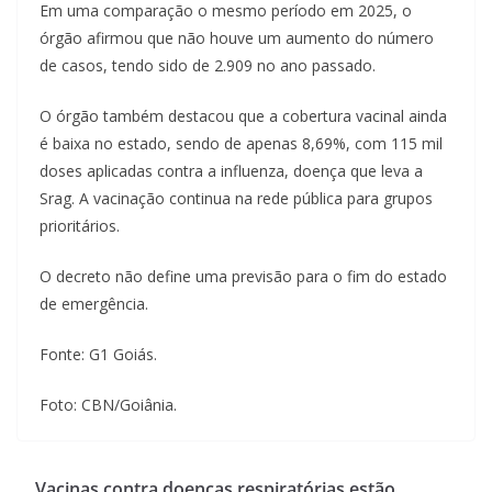
Em uma comparação o mesmo período em 2025, o
órgão afirmou que não houve um aumento do número
de casos, tendo sido de 2.909 no ano passado.
O órgão também destacou que a cobertura vacinal ainda
é baixa no estado, sendo de apenas 8,69%, com 115 mil
doses aplicadas contra a influenza, doença que leva a
Srag. A vacinação continua na rede pública para grupos
prioritários.
O decreto não define uma previsão para o fim do estado
de emergência.
Fonte: G1 Goiás.
Foto: CBN/Goiânia.
Vacinas contra doenças respiratórias estão