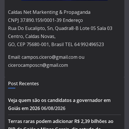
Caldas Net Markenting & Propaganda
CNPJ 37.890.159/0001-39 Endereço
Rua Do Eucalipto, Sn, Quadra8-B Lote 05 Sala 03
Centro, Caldas Novas,
GO, CEP 75680-001, Brasil TEL 64 992496523
Email: campos.cicero@gmail.com ou
cicerocamposcn@gmail.com
Post Recentes
Veja quem são os candidatos a governador em
Goiás em 2026
06/08/2026
Terras raras podem adicionar R$ 2,39 bilhões ao