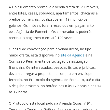
A GoiásFomento promove a venda direta de 29 imóveis,
entre lotes, casas, sobrados, apartamentos, chácaras e
prédios comerciais, localizados em 19 municípios
goianos. Os imóveis foram recebidos em pagamento
pela Agência de Fomento. Os compradores poderão
parcelar o pagamento em até 120 vezes.
O edital de convocação para a venda direta, no tipo
maior oferta, está disponível no
site da agência
e na
Comissão Permanente de Licitação da instituição
financeira. Os interessados, pessoas físicas e jurídicas,
devem entregar a proposta de compra em envelope
fechado, no Protocolo da Agência de Fomento, até o dia
6 de julho próximo, no horário das 8 às 12 horas e das 14
às 17 horas.
O Protocolo está localizado na Avenida Goiás nº 91,
Térreo, no Centro de Goiânia. A proposta vencedora de