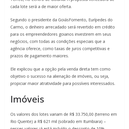
cada lote será a de maior oferta.
Segundo o presidente da GoiásFomento, Eurípedes do
Carmo, o dinheiro arrecadado será revertido em crédito
para os empreendedores goianos investirem em seus
negócios, com todas as condições especiais que a
agência oferece, como taxas de juros competitivas e
prazos de pagamento maiores.
Ele explicou que a opção pela venda direta tem como
objetivo o sucesso na alienação de imóveis, ou seja,
propiciar maior atratividade para possíveis interessados.
Imóveis
Os valores dos lotes variam de R$ 33.750,00 (terreno em
Rio Quente) a R$ 621 mil (sobrado em Itumbiara) –
nesses valores já está incluído o desconto de 10%