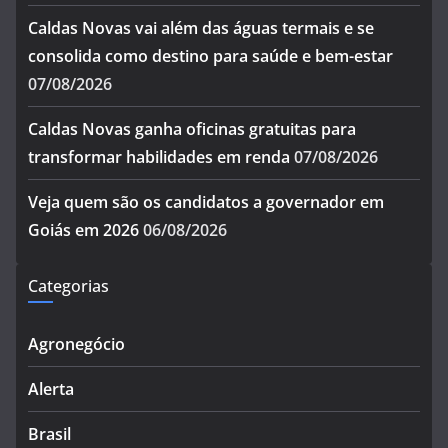
Caldas Novas vai além das águas termais e se
consolida como destino para saúde e bem-estar
07/08/2026
Caldas Novas ganha oficinas gratuitas para
transformar habilidades em renda
07/08/2026
Veja quem são os candidatos a governador em
Goiás em 2026
06/08/2026
Categorias
Agronegócio
Alerta
Brasil