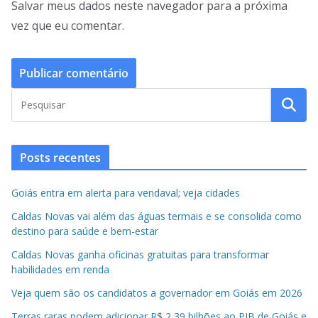
Salvar meus dados neste navegador para a próxima
vez que eu comentar.
Posts recentes
Goiás entra em alerta para vendaval; veja cidades
Caldas Novas vai além das águas termais e se consolida como
destino para saúde e bem-estar
Caldas Novas ganha oficinas gratuitas para transformar
habilidades em renda
Veja quem são os candidatos a governador em Goiás em 2026
Terras raras podem adicionar R$ 2,39 bilhões ao PIB de Goiás e