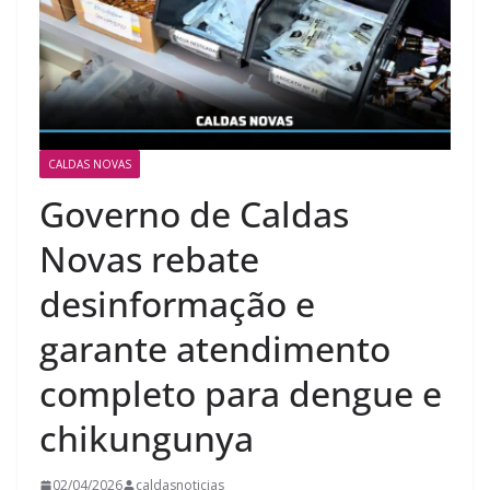
CALDAS NOVAS
Governo de Caldas
Novas rebate
desinformação e
garante atendimento
completo para dengue e
chikungunya
02/04/2026
caldasnoticias