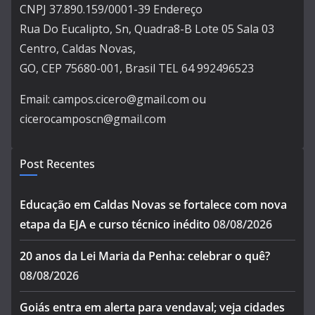
CNPJ 37.890.159/0001-39 Endereço
Rua Do Eucalipto, Sn, Quadra8-B Lote 05 Sala 03
Centro, Caldas Novas,
GO, CEP 75680-001, Brasil TEL 64 992496523
Email: campos.cicero@gmail.com ou
cicerocamposcn@gmail.com
Post Recentes
Educação em Caldas Novas se fortalece com nova
etapa da EJA e curso técnico inédito
08/08/2026
20 anos da Lei Maria da Penha: celebrar o quê?
08/08/2026
Goiás entra em alerta para vendaval; veja cidades