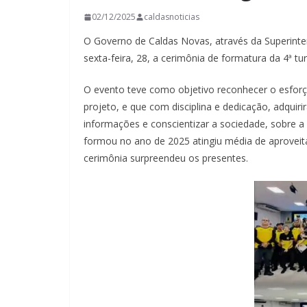
02/12/2025
caldasnoticias
O Governo de Caldas Novas, através da Superinten
sexta-feira, 28, a cerimônia de formatura da 4ª t
O evento teve como objetivo reconhecer o esforç
projeto, e que com disciplina e dedicação, adqui
informações e conscientizar a sociedade, sobre a i
formou no ano de 2025 atingiu média de aprovei
cerimônia surpreendeu os presentes.