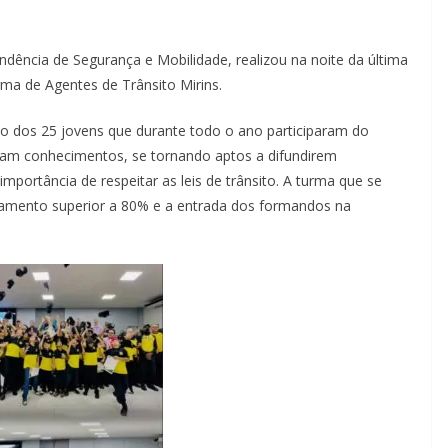
dência de Segurança e Mobilidade, realizou na noite da última
urma de Agentes de Trânsito Mirins.
o dos 25 jovens que durante todo o ano participaram do
riram conhecimentos, se tornando aptos a difundirem
mportância de respeitar as leis de trânsito. A turma que se
tamento superior a 80% e a entrada dos formandos na