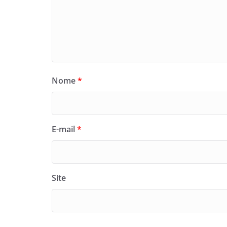
Nome
*
E-mail
*
Site