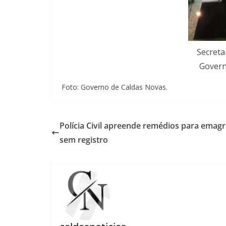
Secreta
Govern
Foto: Governo de Caldas Novas.
Polícia Civil apreende remédios para emag
sem registro