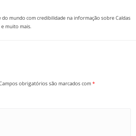
il e do mundo com credibilidade na informação sobre Caldas
 e muito mais.
Campos obrigatórios são marcados com
*