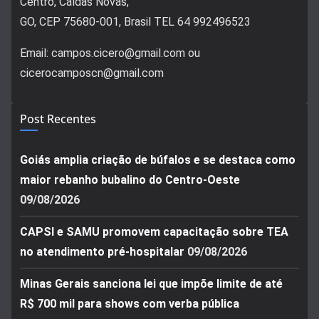
Centro, Caldas Novas,
GO, CEP 75680-001, Brasil TEL 64 992496523
Email: campos.cicero@gmail.com ou
cicerocamposcn@gmail.com
Post Recentes
Goiás amplia criação de búfalos e se destaca como
maior rebanho bubalino do Centro-Oeste
09/08/2026
CAPSI e SAMU promovem capacitação sobre TEA
no atendimento pré-hospitalar
09/08/2026
Minas Gerais sanciona lei que impõe limite de até
R$ 700 mil para shows com verba pública