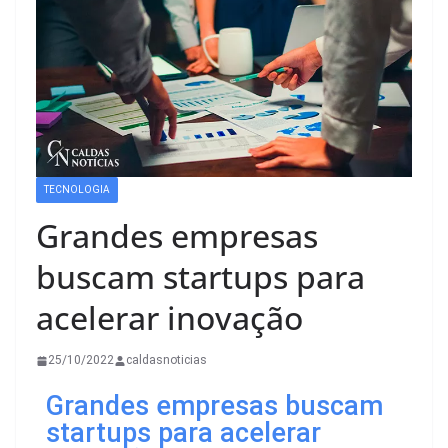
TECNOLOGIA
Grandes empresas
buscam startups para
acelerar inovação
25/10/2022
caldasnoticias
Grandes empresas buscam
startups para acelerar