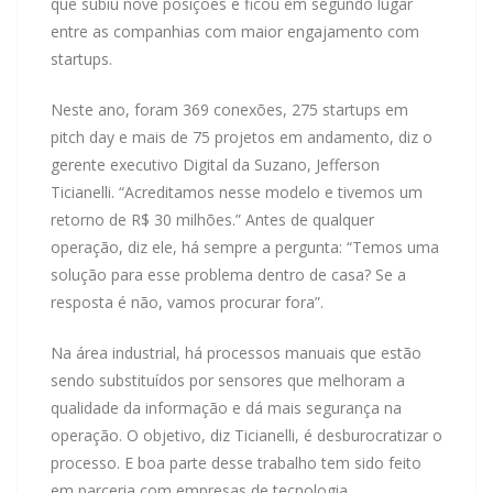
que subiu nove posições e ficou em segundo lugar
entre as companhias com maior engajamento com
startups.
Neste ano, foram 369 conexões, 275 startups em
pitch day e mais de 75 projetos em andamento, diz o
gerente executivo Digital da Suzano, Jefferson
Ticianelli. “Acreditamos nesse modelo e tivemos um
retorno de R$ 30 milhões.” Antes de qualquer
operação, diz ele, há sempre a pergunta: “Temos uma
solução para esse problema dentro de casa? Se a
resposta é não, vamos procurar fora”.
Na área industrial, há processos manuais que estão
sendo substituídos por sensores que melhoram a
qualidade da informação e dá mais segurança na
operação. O objetivo, diz Ticianelli, é desburocratizar o
processo. E boa parte desse trabalho tem sido feito
em parceria com empresas de tecnologia.