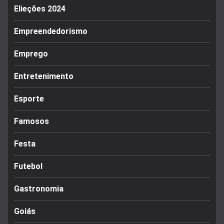
Elieções 2024
Empreendedorismo
Emprego
Entretenimento
Esporte
Famosos
Festa
Futebol
Gastronomia
Goiás