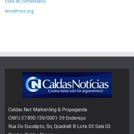
Feed de comentários
WordPress.org
Caldas Net Markenting & Propaganda
CNPJ 37.890.159/0001-39 Endereço
Rua Do Eucalipto, Sn, Quadra8-B Lote 05 Sala 03