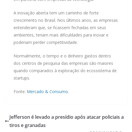
A inovação aberta tem um caminho de forte
crescimento no Brasil. Nos últimos anos, as empresas
entenderam que, se ficassem fechadas em seus
ambientes, teriam mais dificuldades para inovar e
poderiam perder competitividade.
Normalmente, o tempo e o dinheiro gastos dentro
dos centros de pesquisa das empresas são maiores
quando comparados à exploração do ecossistema de
startups.
Fonte:
Mercado & Consumo
.
Jefferson é levado a presídio após atacar policiais a
tiros e granadas