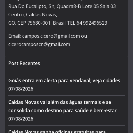
Rua Do Eucalipto, Sn, Quadra8-B Lote 05 Sala 03
Centro, Caldas Novas,
GO, CEP 75680-001, Brasil TEL 64 992496523
Email: campos.cicero@gmail.com ou
cicerocamposcn@gmail.com
Post Recentes
Goiás entra em alerta para vendaval; veja cidades
07/08/2026
Caldas Novas vai além das águas termais e se
consolida como destino para saúde e bem-estar
07/08/2026
Caldas Novas ganha oficinas gratuitas para