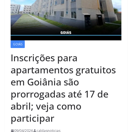
GOIÁS
Inscrições para
apartamentos gratuitos
em Goiânia são
prorrogadas até 17 de
abril; veja como
participar
09/04/2026
caldasnoticias