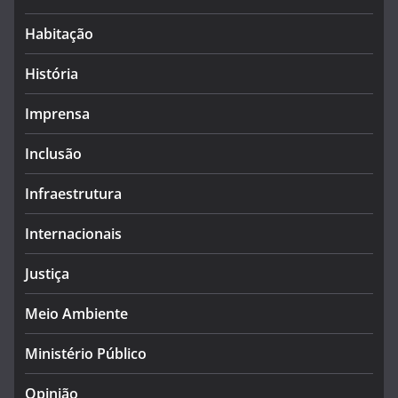
Habitação
História
Imprensa
Inclusão
Infraestrutura
Internacionais
Justiça
Meio Ambiente
Ministério Público
Opinião