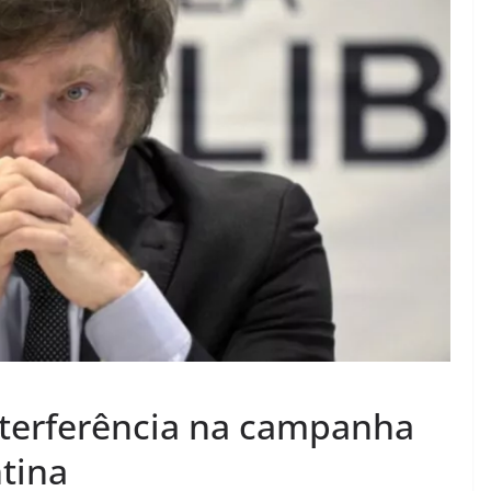
interferência na campanha
tina