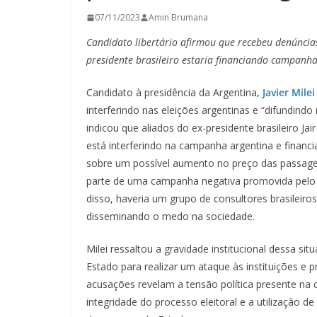
07/11/2023
Amin Brumana
Candidato libertário afirmou que recebeu denúncias
presidente brasileiro estaria financiando campanha
Candidato à presidência da Argentina
,
Javier Milei
interferindo nas eleições argentinas e “difundind
indicou que aliados do ex-presidente brasileiro Ja
está interferindo na campanha argentina e finan
sobre um possível aumento no preço das passage
parte de uma campanha negativa promovida pelo 
disso, haveria um grupo de consultores brasileir
disseminando o medo na sociedade.
Milei ressaltou a gravidade institucional dessa si
Estado para realizar um ataque às instituições 
acusações revelam a tensão política presente na
integridade do processo eleitoral e a utilização de 