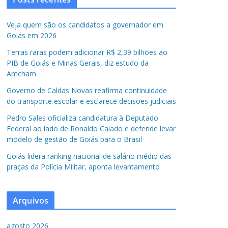
Veja quem são os candidatos a governador em
Goiás em 2026
Terras raras podem adicionar R$ 2,39 bilhões ao
PIB de Goiás e Minas Gerais, diz estudo da
Amcham
Governo de Caldas Novas reafirma continuidade
do transporte escolar e esclarece decisões judiciais
Pedro Sales oficializa candidatura à Deputado
Federal ao lado de Ronaldo Caiado e defende levar
modelo de gestão de Goiás para o Brasil
Goiás lidera ranking nacional de salário médio das
praças da Polícia Militar, aponta levantamento
Arquivos
agosto 2026