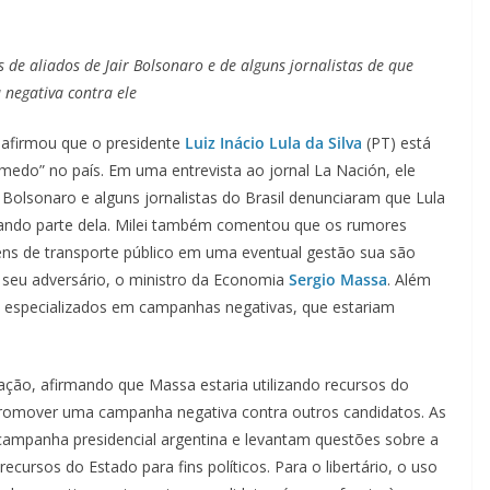
 de aliados de Jair Bolsonaro e de alguns jornalistas de que
 negativa contra ele
afirmou que o presidente
Luiz Inácio Lula da Silva
(PT) está
o medo” no país. Em uma entrevista ao jornal La Nación, ele
ir Bolsonaro e alguns jornalistas do Brasil denunciaram que Lula
ciando parte dela. Milei também comentou que os rumores
ns de transporte público em uma eventual gestão sua são
seu adversário, o ministro da Economia
Sergio Massa
. Além
os especializados em campanhas negativas, que estariam
tuação, afirmando que Massa estaria utilizando recursos do
e promover uma campanha negativa contra outros candidatos. As
 campanha presidencial argentina e levantam questões sobre a
recursos do Estado para fins políticos. Para o libertário, o uso