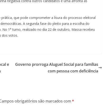
ha negativa contra outros candidatos é uma afronta às
 prática, que pode comprometer a lisura do processo eleitoral
 democráticas. A segunda fase do pleito para a escolha do
. No 1° turno, realizado no dia 22 de outubro, Massa recebeu
 dos votos.
cal e
Governo prorroga Aluguel Social para famílias
s
com pessoa com deficiência
Campos obrigatórios são marcados com
*