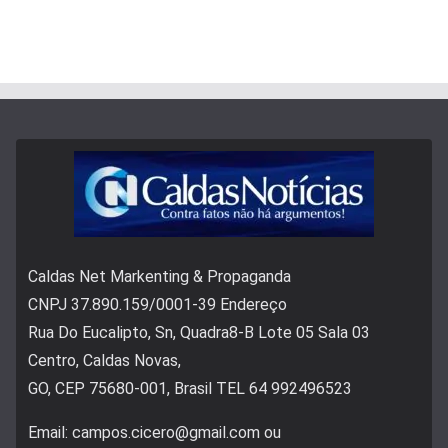
Caldas Net Markenting & Propaganda
CNPJ 37.890.159/0001-39 Endereço
Rua Do Eucalipto, Sn, Quadra8-B Lote 05 Sala 03
Centro, Caldas Novas,
GO, CEP 75680-001, Brasil TEL 64 992496523
Email: campos.cicero@gmail.com ou