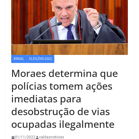
BRASIL
ELEIÇÕES 2022
Moraes determina que
polícias tomem ações
imediatas para
desobstrução de vias
ocupadas ilegalmente
01/11/2022
caldasnoticias