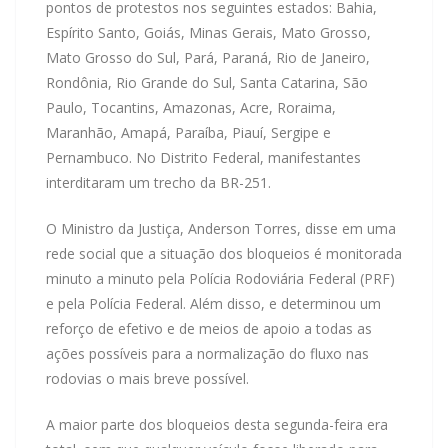
pontos de protestos nos seguintes estados: Bahia,
Espírito Santo, Goiás, Minas Gerais, Mato Grosso,
Mato Grosso do Sul, Pará, Paraná, Rio de Janeiro,
Rondônia, Rio Grande do Sul, Santa Catarina, São
Paulo, Tocantins, Amazonas, Acre, Roraima,
Maranhão, Amapá, Paraíba, Piauí, Sergipe e
Pernambuco. No Distrito Federal, manifestantes
interditaram um trecho da BR-251.
O Ministro da Justiça, Anderson Torres, disse em uma
rede social que a situação dos bloqueios é monitorada
minuto a minuto pela Polícia Rodoviária Federal (PRF)
e pela Polícia Federal. Além disso, e determinou um
reforço de efetivo e de meios de apoio a todas as
ações possíveis para a normalização do fluxo nas
rodovias o mais breve possível.
A maior parte dos bloqueios desta segunda-feira era