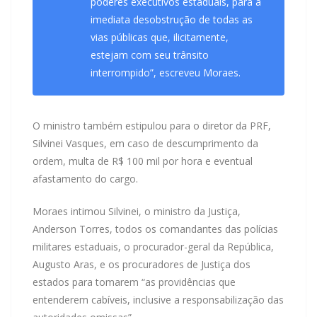
poderes executivos estaduais, para a
imediata desobstrução de todas as
vias públicas que, ilicitamente,
estejam com seu trânsito
interrompido”, escreveu Moraes.
O ministro também estipulou para o diretor da PRF,
Silvinei Vasques, em caso de descumprimento da
ordem, multa de R$ 100 mil por hora e eventual
afastamento do cargo.
Moraes intimou Silvinei, o ministro da Justiça,
Anderson Torres, todos os comandantes das polícias
militares estaduais, o procurador-geral da República,
Augusto Aras, e os procuradores de Justiça dos
estados para tomarem “as providências que
entenderem cabíveis, inclusive a responsabilização das