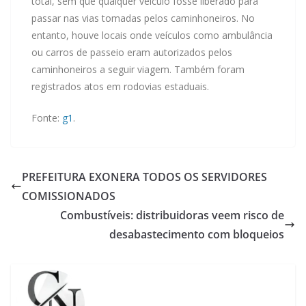
total, sem que qualquer veículo fosse liberado para
passar nas vias tomadas pelos caminhoneiros. No
entanto, houve locais onde veículos como ambulância
ou carros de passeio eram autorizados pelos
caminhoneiros a seguir viagem. Também foram
registrados atos em rodovias estaduais.
Fonte:
g1
.
PREFEITURA EXONERA TODOS OS SERVIDORES
COMISSIONADOS
Combustíveis: distribuidoras veem risco de
desabastecimento com bloqueios