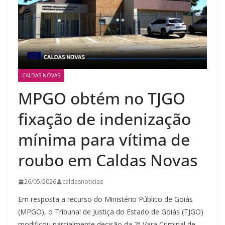
CALDAS NOVAS
MPGO obtém no TJGO
fixação de indenização
mínima para vítima de
roubo em Caldas Novas
26/05/2026
caldasnoticias
Em resposta a recurso do Ministério Público de Goiás
(MPGO), o Tribunal de Justiça do Estado de Goiás (TJGO)
modificou parcialmente decisão da 2ª Vara Criminal de