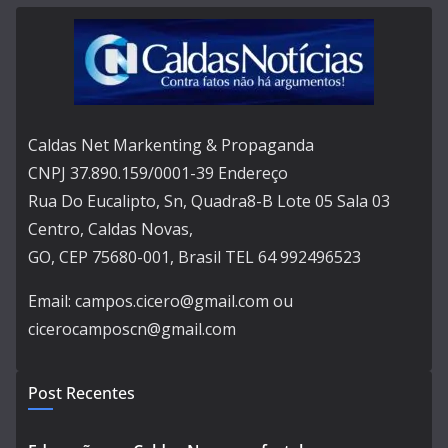
Caldas Net Markenting & Propaganda
CNPJ 37.890.159/0001-39 Endereço
Rua Do Eucalipto, Sn, Quadra8-B Lote 05 Sala 03
Centro, Caldas Novas,
GO, CEP 75680-001, Brasil TEL 64 992496523
Email: campos.cicero@gmail.com ou
cicerocamposcn@gmail.com
Post Recentes