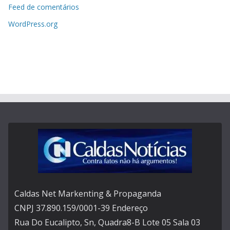
Feed de comentários
WordPress.org
Caldas Net Markenting & Propaganda
CNPJ 37.890.159/0001-39 Endereço
Rua Do Eucalipto, Sn, Quadra8-B Lote 05 Sala 03