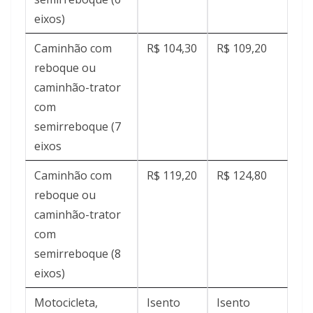
eixos)
Caminhão com
R$ 104,30
R$ 109,20
reboque ou
caminhão-trator
com
semirreboque (7
eixos
Caminhão com
R$ 119,20
R$ 124,80
reboque ou
caminhão-trator
com
semirreboque (8
eixos)
Motocicleta,
Isento
Isento