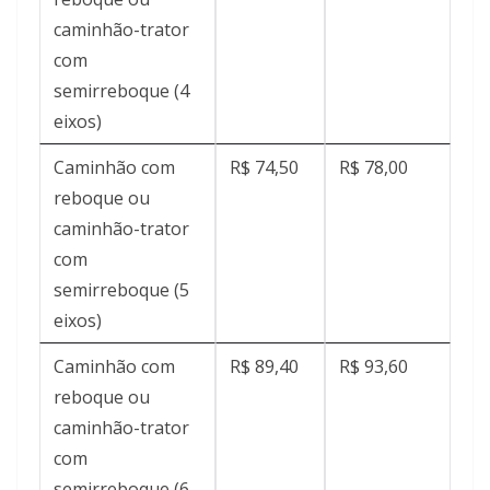
caminhão-trator
com
semirreboque (4
eixos)
Caminhão com
R$ 74,50
R$ 78,00
reboque ou
caminhão-trator
com
semirreboque (5
eixos)
Caminhão com
R$ 89,40
R$ 93,60
reboque ou
caminhão-trator
com
semirreboque (6