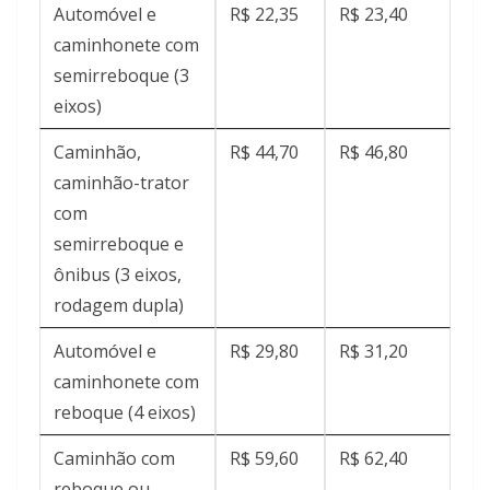
Automóvel e
R$ 22,35
R$ 23,40
caminhonete com
semirreboque (3
eixos)
Caminhão,
R$ 44,70
R$ 46,80
caminhão-trator
com
semirreboque e
ônibus (3 eixos,
rodagem dupla)
Automóvel e
R$ 29,80
R$ 31,20
caminhonete com
reboque (4 eixos)
Caminhão com
R$ 59,60
R$ 62,40
reboque ou