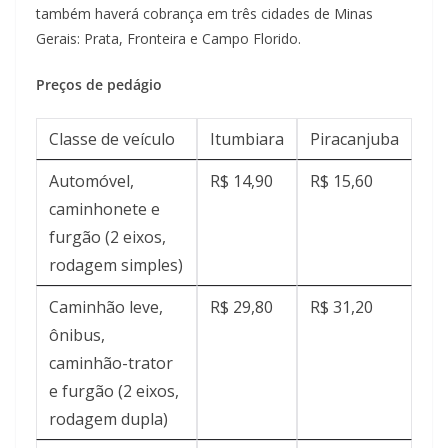
também haverá cobrança em três cidades de Minas
Gerais: Prata, Fronteira e Campo Florido.
Preços de pedágio
Classe de veículo
Itumbiara
Piracanjuba
Automóvel,
R$ 14,90
R$ 15,60
caminhonete e
furgão (2 eixos,
rodagem simples)
Caminhão leve,
R$ 29,80
R$ 31,20
ônibus,
caminhão-trator
e furgão (2 eixos,
rodagem dupla)