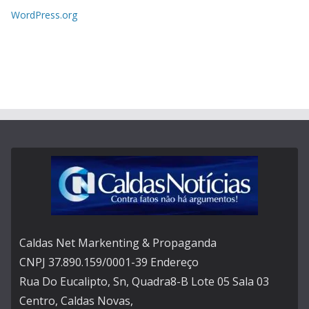
WordPress.org
Caldas Net Markenting & Propaganda
CNPJ 37.890.159/0001-39 Endereço
Rua Do Eucalipto, Sn, Quadra8-B Lote 05 Sala 03
Centro, Caldas Novas,