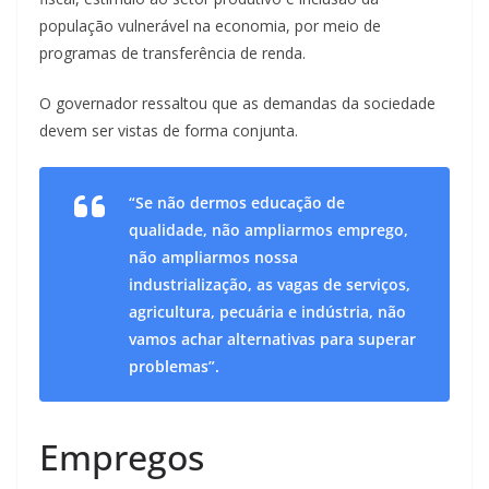
população vulnerável na economia, por meio de
programas de transferência de renda.
O governador ressaltou que as demandas da sociedade
devem ser vistas de forma conjunta.
“Se não dermos educação de
qualidade, não ampliarmos emprego,
não ampliarmos nossa
industrialização, as vagas de serviços,
agricultura, pecuária e indústria, não
vamos achar alternativas para superar
problemas”.
Empregos