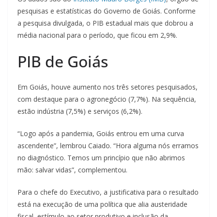
pesquisas e estatísticas do Governo de Goiás. Conforme
a pesquisa divulgada, o PIB estadual mais que dobrou a
média nacional para o período, que ficou em 2,9%.
PIB de Goiás
Em Goiás, houve aumento nos três setores pesquisados,
com destaque para o agronegócio (7,7%). Na sequência,
estão indústria (7,5%) e serviços (6,2%).
“Logo após a pandemia, Goiás entrou em uma curva
ascendente”, lembrou Caiado. “Hora alguma nós erramos
no diagnóstico. Temos um princípio que não abrimos
mão: salvar vidas”, complementou.
Para o chefe do Executivo, a justificativa para o resultado
está na execução de uma política que alia austeridade
fiscal, estímulo ao setor produtivo e inclusão da