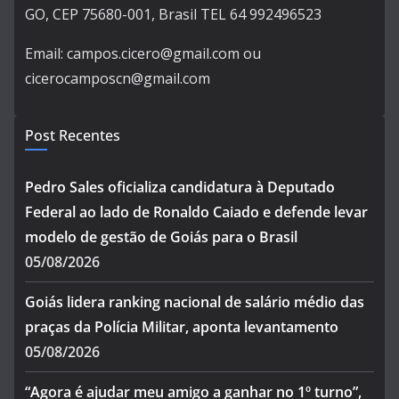
GO, CEP 75680-001, Brasil TEL 64 992496523
Email: campos.cicero@gmail.com ou
cicerocamposcn@gmail.com
Post Recentes
Pedro Sales oficializa candidatura à Deputado
Federal ao lado de Ronaldo Caiado e defende levar
modelo de gestão de Goiás para o Brasil
05/08/2026
Goiás lidera ranking nacional de salário médio das
praças da Polícia Militar, aponta levantamento
05/08/2026
“Agora é ajudar meu amigo a ganhar no 1º turno”,