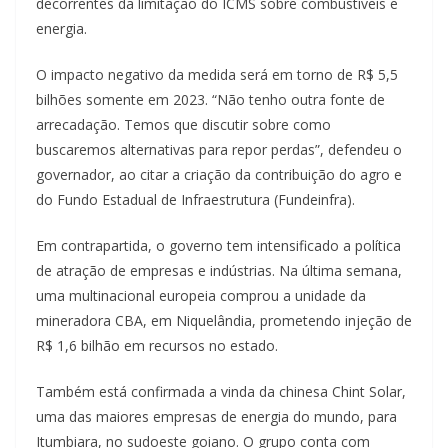
decorrentes da limitação do ICMS sobre combustíveis e
energia.
O impacto negativo da medida será em torno de R$ 5,5
bilhões somente em 2023. “Não tenho outra fonte de
arrecadação. Temos que discutir sobre como
buscaremos alternativas para repor perdas”, defendeu o
governador, ao citar a criação da contribuição do agro e
do Fundo Estadual de Infraestrutura (Fundeinfra).
Em contrapartida, o governo tem intensificado a política
de atração de empresas e indústrias. Na última semana,
uma multinacional europeia comprou a unidade da
mineradora CBA, em Niquelândia, prometendo injeção de
R$ 1,6 bilhão em recursos no estado.
Também está confirmada a vinda da chinesa Chint Solar,
uma das maiores empresas de energia do mundo, para
Itumbiara, no sudoeste goiano. O grupo conta com