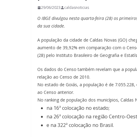
29/06/2023
caldasnoticias
O IBGE divulgou nesta quarta-feira (28) os primeir
da sua cidade.
A população da cidade de Caldas Novas (GO) che
aumento de 39,92% em comparação com o Censo d
(28) pelo Instituto Brasileiro de Geografia e Estatís
Os dados do Censo também revelam que a popula
relação ao Censo de 2010.
No estado de Goiás, a população é de 7.055.22
ao Censo anterior.
No ranking de população dos municípios, Caldas 
na 16ª colocação no estado;
na 26ª colocação na região Centro-Oest
e na 322ª colocação no Brasil.