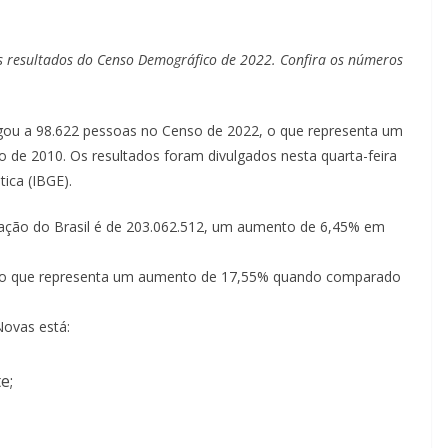
os resultados do Censo Demográfico de 2022. Confira os números
gou a 98.622 pessoas no Censo de 2022, o que representa um
e 2010. Os resultados foram divulgados nesta quarta-feira
tica (IBGE).
ção do Brasil é de 203.062.512, um aumento de 6,45% em
8, o que representa um aumento de 17,55% quando comparado
Novas está:
e;