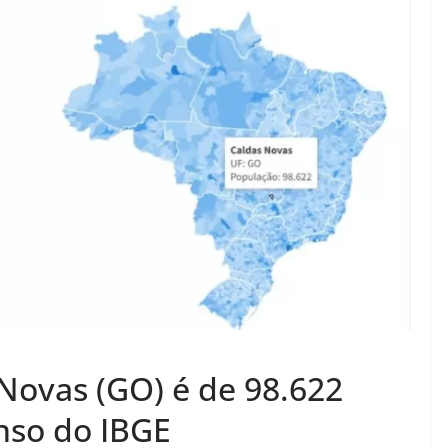
Novas (GO) é de 98.622
nso do IBGE