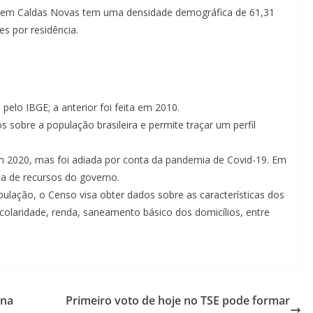
 em Caldas Novas tem uma densidade demográfica de 61,31
s por residência.
pelo IBGE; a anterior foi feita em 2010.
 sobre a população brasileira e permite traçar um perfil
em 2020, mas foi adiada por conta da pandemia de Covid-19. Em
a de recursos do governo.
lação, o Censo visa obter dados sobre as características dos
scolaridade, renda, saneamento básico dos domicílios, entre
ina
Primeiro voto de hoje no TSE pode formar