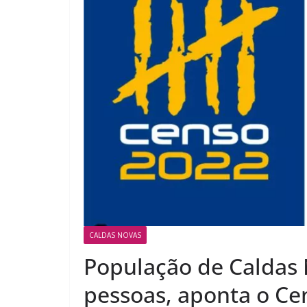
CALDAS NOVAS
População de Caldas 
pessoas, aponta o Ce