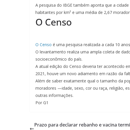
A pesquisa do IBGE também aponta que a cidade
habitantes por km² e uma média de 2,67 moradore
O Censo
O Censo
é uma pesquisa realizada a cada 10 anos 
O levantamento realiza uma ampla coleta de dados
socioeconômico do país.
A atual edição do Censo deveria ter acontecido 
2021, houve um novo adiamento em razão da falt
Além de saber exatamente qual o tamanho da popu
moradores —idade, sexo, cor ou raça, religião, e
outras informações.
Por G1
Prazo para declarar rebanho e vacina term