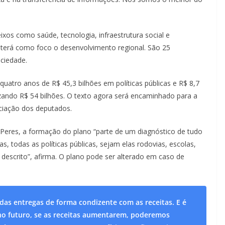
os como saúde, tecnologia, infraestrutura social e
terá como foco o desenvolvimento regional. São 25
ciedade.
quatro anos de R$ 45,3 bilhões em políticas públicas e R$ 8,7
zando R$ 54 bilhões. O texto agora será encaminhado para a
eciação dos deputados.
Peres, a formação do plano “parte de um diagnóstico de tudo
, todas as políticas públicas, sejam elas rodovias, escolas,
 descrito”, afirma. O plano pode ser alterado em caso de
as entregas de forma condizente com as receitas. E é
r no futuro, se as receitas aumentarem, poderemos