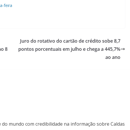
a-feira
Juro do rotativo do cartão de crédito sobe 8,7
no 8
pontos porcentuais em julho e chega a 445,7%
ao ano
il e do mundo com credibilidade na informação sobre Caldas