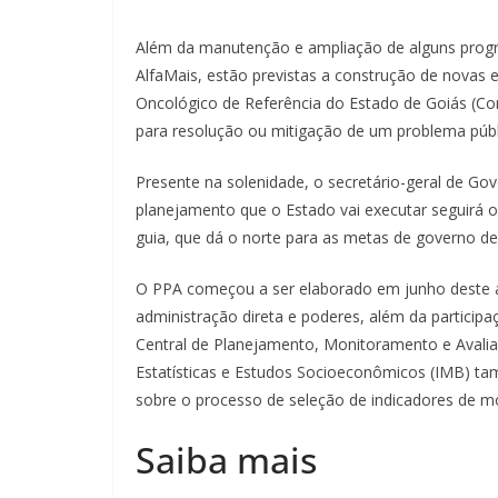
Além da manutenção e ampliação de alguns progr
AlfaMais, estão previstas a construção de novas
Oncológico de Referência do Estado de Goiás (Cora
para resolução ou mitigação de um problema públ
Presente na solenidade, o secretário-geral de Go
planejamento que o Estado vai executar seguirá 
guia, que dá o norte para as metas de governo de 
O PPA começou a ser elaborado em junho deste a
administração direta e poderes, além da participa
Central de Planejamento, Monitoramento e Avalia
Estatísticas e Estudos Socioeconômicos (IMB) tam
sobre o processo de seleção de indicadores de m
Saiba mais