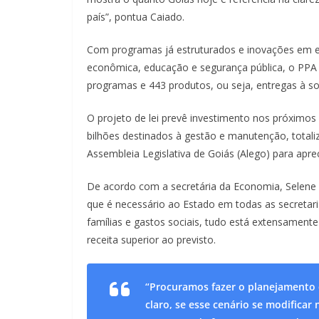
país”, pontua Caiado.
Com programas já estruturados e inovações em eix
econômica, educação e segurança pública, o PPA 
programas e 443 produtos, ou seja, entregas à so
O projeto de lei prevê investimento nos próximos 
bilhões destinados à gestão e manutenção, totali
Assembleia Legislativa de Goiás (Alego) para apr
De acordo com a secretária da Economia, Selene 
que é necessário ao Estado em todas as secretarias
famílias e gastos sociais, tudo está extensamente
receita superior ao previsto.
“Procuramos fazer o planejamento d
claro, se esse cenário se modifica