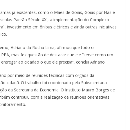
amas já existentes, como o Mães de Goiás, Goiás por Elas e
 escolas Padrão Século XXI, a implementação do Complexo
), investimento em ônibus elétricos e ainda outras iniciativas
ico.
verno, Adriano da Rocha Lima, afirmou que todo o
o PPA, mas fez questão de destacar que ele “serve como um
entregar ao cidadão o que ele precisa”, conclui Adriano.
no por meio de reuniões técnicas com órgãos da
ção cidadã. O trabalho foi coordenado pela Subsecretaria
ção da Secretaria da Economia. O Instituto Mauro Borges de
bém contribuiu com a realização de reuniões orientativas
onitoramento.