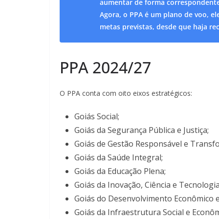
aumentar de forma correspondente à
Agora, o PPA é um plano de voo, el
metas previstas, desde que haja rec
PPA 2024/27
O PPA conta com oito eixos estratégicos:
Goiás Social;
Goiás da Segurança Pública e Justiça;
Goiás de Gestão Responsável e Transf
Goiás da Saúde Integral;
Goiás da Educação Plena;
Goiás da Inovação, Ciência e Tecnologia
Goiás do Desenvolvimento Econômico e
Goiás da Infraestrutura Social e Econôm