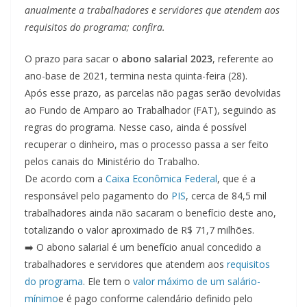
anualmente a trabalhadores e servidores que atendem aos
requisitos do programa; confira.
O prazo para sacar o
abono salarial 2023
, referente ao
ano-base de 2021, termina nesta quinta-feira (28).
Após esse prazo, as parcelas
não pagas serão devolvidas
ao Fundo de Amparo ao Trabalhador (FAT),
seguindo as
regras do programa. Nesse caso, ainda é possível
recuperar o dinheiro, mas o processo passa a ser feito
pelos canais do Ministério do Trabalho.
De acordo com a
Caixa Econômica Federal
, que é a
responsável pelo pagamento do
PIS
, cerca de
84,5 mil
trabalhadores ainda não sacaram o benefício deste ano
,
totalizando o valor aproximado de R$ 71,7 milhões.
➡️ O abono salarial é um benefício anual concedido a
trabalhadores e servidores que atendem aos
requisitos
do programa
. Ele tem o
valor máximo de um salário-
mínimo
e é pago conforme calendário definido pelo