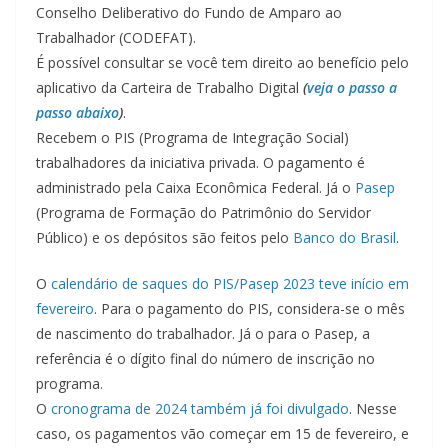
Conselho Deliberativo do Fundo de Amparo ao
Trabalhador (CODEFAT).
É possível consultar se você tem direito ao benefício pelo
aplicativo da Carteira de Trabalho Digital
(
veja o passo a
passo abaixo
)
.
Recebem o PIS (Programa de Integração Social)
trabalhadores da iniciativa privada. O pagamento é
administrado pela Caixa Econômica Federal. Já o
Pasep
(Programa de Formação do Patrimônio do Servidor
Público) e os depósitos são feitos pelo
Banco do Brasil
.
O
calendário de saques do PIS/Pasep 2023 teve início em
fevereiro
. Para o pagamento do PIS, considera-se o mês
de nascimento do trabalhador. Já o para o Pasep, a
referência é o dígito final do número de inscrição no
programa.
O
cronograma de 2024 também já foi divulgado
. Nesse
caso, os pagamentos vão começar em 15 de fevereiro, e