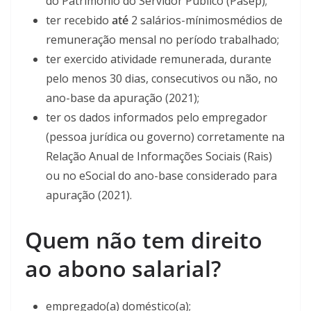
do Patrimônio do Servidor Público (Pasep);
ter recebido
até
2 salários-mínimos
médios de
remuneração mensal no período trabalhado;
ter exercido atividade remunerada, durante
pelo menos 30 dias, consecutivos ou não, no
ano-base da apuração (2021);
ter os dados informados pelo empregador
(pessoa jurídica ou governo) corretamente na
Relação Anual de Informações Sociais (Rais)
ou no eSocial do ano-base considerado para
apuração (2021).
Quem não tem direito
ao abono salarial?
empregado(a) doméstico(a);