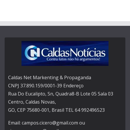
Caldas Net Markenting & Propaganda
CNPJ 37.890.159/0001-39 Endereço
Rua Do Eucalipto, Sn, Quadra8-B Lote 05 Sala 03
Centro, Caldas Novas,
GO, CEP 75680-001, Brasil TEL 64 992496523
Email: campos.cicero@gmail.com ou