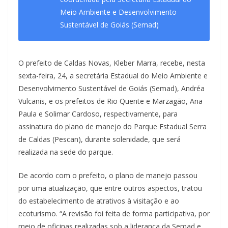
Meio Ambiente e Desenvolvimento
Sustentável de Goiás (Semad)
O prefeito de Caldas Novas, Kleber Marra, recebe, nesta
sexta-feira, 24, a secretária Estadual do Meio Ambiente e
Desenvolvimento Sustentável de Goiás (Semad), Andréa
Vulcanis, e os prefeitos de Rio Quente e Marzagão, Ana
Paula e Solimar Cardoso, respectivamente, para
assinatura do plano de manejo do Parque Estadual Serra
de Caldas (Pescan), durante solenidade, que será
realizada na sede do parque.
De acordo com o prefeito, o plano de manejo passou
por uma atualização, que entre outros aspectos, tratou
do estabelecimento de atrativos à visitação e ao
ecoturismo. “A revisão foi feita de forma participativa, por
meio de oficinas realizadas sob a liderança da Semad e