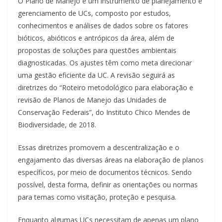
O Plano de Manejo é um instrumento de planejamento e
gerenciamento de UCs, composto por estudos,
conhecimentos e análises de dados sobre os fatores
bióticos, abióticos e antrópicos da área, além de
propostas de soluções para questões ambientais
diagnosticadas. Os ajustes têm como meta direcionar
uma gestão eficiente da UC. A revisão seguirá as
diretrizes do “Roteiro metodológico para elaboração e
revisão de Planos de Manejo das Unidades de
Conservação Federais”, do Instituto Chico Mendes de
Biodiversidade, de 2018.
Essas diretrizes promovem a descentralização e o
engajamento das diversas áreas na elaboração de planos
específicos, por meio de documentos técnicos. Sendo
possível, desta forma, definir as orientações ou normas
para temas como visitação, proteção e pesquisa.
Enquanto algumas UCs necessitam de apenas um plano