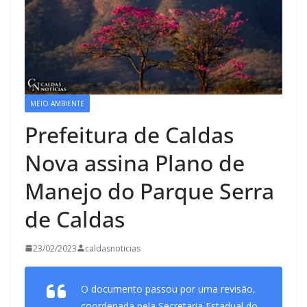
MEIO AMBIENTE
Prefeitura de Caldas
Nova assina Plano de
Manejo do Parque Serra
de Caldas
23/02/2023
caldasnoticias
O documento passou por uma revisão,
coordenada pela Secretaria Estadual do