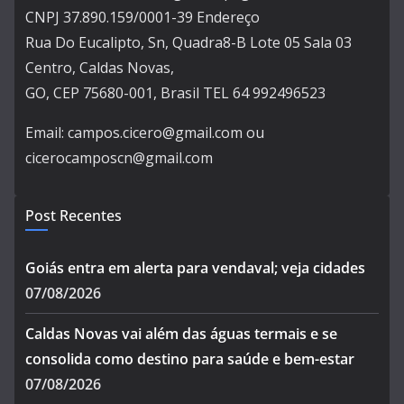
CNPJ 37.890.159/0001-39 Endereço
Rua Do Eucalipto, Sn, Quadra8-B Lote 05 Sala 03
Centro, Caldas Novas,
GO, CEP 75680-001, Brasil TEL 64 992496523
Email: campos.cicero@gmail.com ou
cicerocamposcn@gmail.com
Post Recentes
Goiás entra em alerta para vendaval; veja cidades
07/08/2026
Caldas Novas vai além das águas termais e se
consolida como destino para saúde e bem-estar
07/08/2026