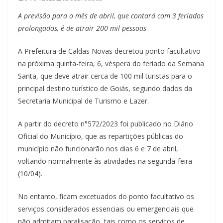
A previsão para o mês de abril, que contará com 3 feriados
prolongados, é de atrair 200 mil pessoas
A Prefeitura de Caldas Novas decretou ponto facultativo
na próxima quinta-feira, 6, véspera do feriado da Semana
Santa, que deve atrair cerca de 100 mil turistas para o
principal destino turístico de Goiás, segundo dados da
Secretaria Municipal de Turismo e Lazer.
A partir do decreto n°572/2023 foi publicado no Diário
Oficial do Município, que as repartições públicas do
município não funcionarão nos dias 6 e 7 de abril,
voltando normalmente às atividades na segunda-feira
(10/04).
No entanto, ficam excetuados do ponto facultativo os
serviços considerados essenciais ou emergenciais que
não admitam paralisação, tais como os serviços de