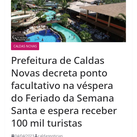
CALDAS NOVAS
Prefeitura de Caldas
Novas decreta ponto
facultativo na véspera
do Feriado da Semana
Santa e espera receber
100 mil turistas
04/04/2023
caldasnoticias