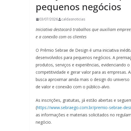
pequenos negócios
03/07/2026
caldasnoticias
Iniciativa destacará trabalhos que auxiliam empr
e a conexão com os clientes
O Prêmio Sebrae de Design é uma iniciativa inédi
desenvolvidos para pequenos negócios. A premiaç
produtos, serviços e experiências, evidenciando
competitividade e gerar valor para as empresas. 
busca aproximar ainda mais o design do universo
de valor e conexão com o público-alvo.
As inscrições, gratuitas, já estão abertas e seg
(
https://www.sebraego.com.br/premio-sebrae-desi
as informações e materiais solicitados no regul
negócio.