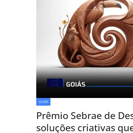
GOIÁS
Prêmio Sebrae de Des
soluções criativas q