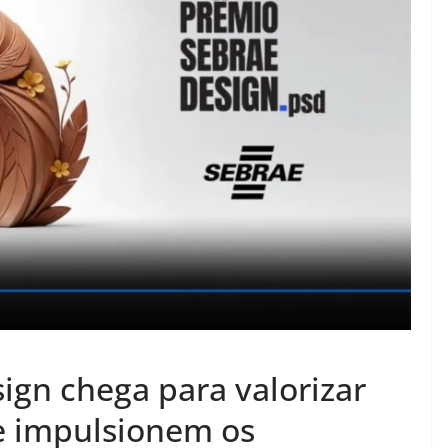
ign chega para valorizar
ue impulsionem os