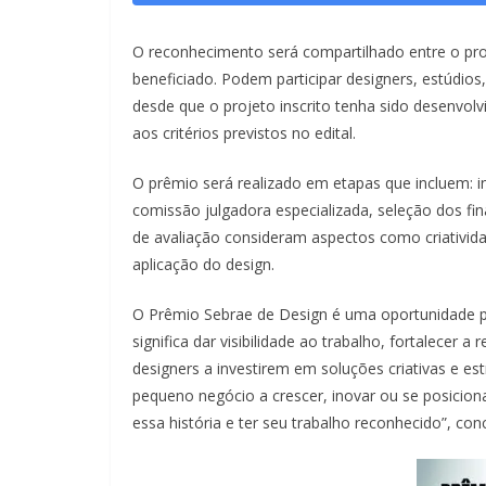
O reconhecimento será compartilhado entre o pro
beneficiado. Podem participar designers, estúdios,
desde que o projeto inscrito tenha sido desenvo
aos critérios previstos no edital.
O prêmio será realizado em etapas que incluem: in
comissão julgadora especializada, seleção dos fin
de avaliação consideram aspectos como criativida
aplicação do design.
O Prêmio Sebrae de Design é uma oportunidade pa
significa dar visibilidade ao trabalho, fortalecer 
designers a investirem em soluções criativas e e
pequeno negócio a crescer, inovar ou se posicio
essa história e ter seu trabalho reconhecido”, concl