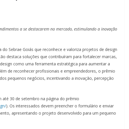
eendimentos a se destacarem no mercado, estimulando a inovação
ta do Sebrae Goiás que reconhece e valoriza projetos de design
ão destaca soluções que contribuíram para fortalecer marcas,
 o design como uma ferramenta estratégica para aumentar a
Além de reconhecer profissionais e empreendedores, o prêmio
 dos pequenos negócios, incentivando a inovação, percepção
uem até 30 de setembro na página do prêmio
gn/
). Os interessados devem preencher o formulário e enviar
amento, apresentando o projeto desenvolvido para um pequeno