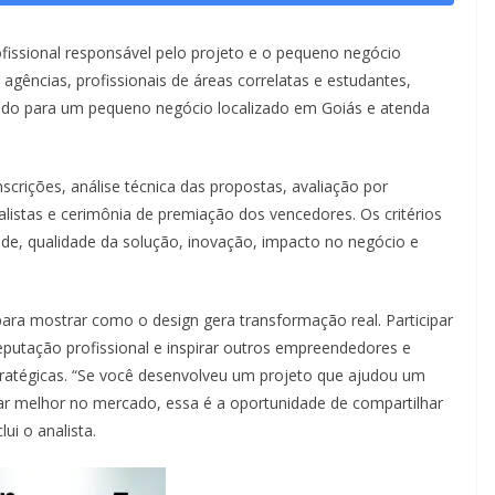
fissional responsável pelo projeto e o pequeno negócio
 agências, profissionais de áreas correlatas e estudantes,
lvido para um pequeno negócio localizado em Goiás e atenda
scrições, análise técnica das propostas, avaliação por
alistas e cerimônia de premiação dos vencedores. Os critérios
de, qualidade da solução, inovação, impacto no negócio e
ra mostrar como o design gera transformação real. Participar
a reputação profissional e inspirar outros empreendedores e
stratégicas. “Se você desenvolveu um projeto que ajudou um
nar melhor no mercado, essa é a oportunidade de compartilhar
ui o analista.