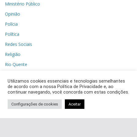
Ministério Público
Opinião
Polícia
Política
Redes Sociais
Religião
Rio Quente
Saúde
Utilizamos cookies essenciais e tecnologias semelhantes
Segurança
de acordo com a nossa Política de Privacidade e, ao
continuar navegando, você concorda com estas condições.
Social
Sociedade
Configurações de cookies
Aceitar
Sustentabilidade
Tecnologia
televisão