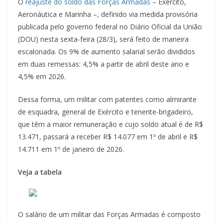
O
reajuste do soldo das Forças Armadas
– Exército,
Aeronáutica e Marinha –, definido via medida provisória
publicada pelo governo federal no Diário Oficial da União
(DOU) nesta sexta-feira (28/3), será feito de maneira
escalonada. Os 9% de aumento salarial serão divididos
em duas remessas: 4,5% a partir de abril deste ano e
4,5% em 2026.
Dessa forma, um militar com patentes como almirante
de esquadra, general de Exército e tenente-brigadeiro,
que têm a maior remuneração e cujo soldo atual é de R$
13.471, passará a receber R$ 14.077 em 1º de abril e R$
14.711 em 1º de janeiro de 2026.
Veja a tabela
O salário de um militar das Forças Armadas é composto