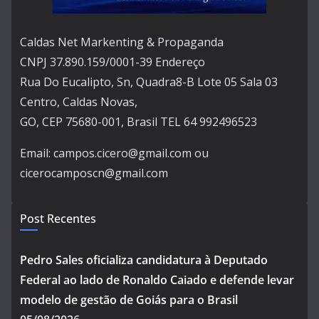
Caldas Net Markenting & Propaganda
CNPJ 37.890.159/0001-39 Endereço
Rua Do Eucalipto, Sn, Quadra8-B Lote 05 Sala 03
Centro, Caldas Novas,
GO, CEP 75680-001, Brasil TEL 64 992496523
Email: campos.cicero@gmail.com ou
cicerocamposcn@gmail.com
Post Recentes
Pedro Sales oficializa candidatura à Deputado
Federal ao lado de Ronaldo Caiado e defende levar
modelo de gestão de Goiás para o Brasil