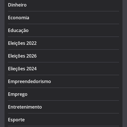
Dinheiro
Economia
Educação
Eleições 2022
Eleições 2026
Elieções 2024
Empreendedorismo
Emprego
Entretenimento
Esporte