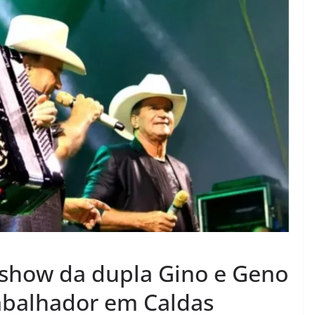
 show da dupla Gino e Geno
rabalhador em Caldas