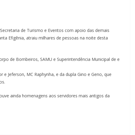
a Secretaria de Turismo e Eventos com apoio das demais
ta Efigênia, atraiu milhares de pessoas na noite desta
 Corpo de Bombeiros, SAMU e Superintendência Municipal de e
or e Jeferson, MC Raphynha, e da dupla Gino e Geno, que
os.
houve ainda homenagens aos servidores mais antigos da