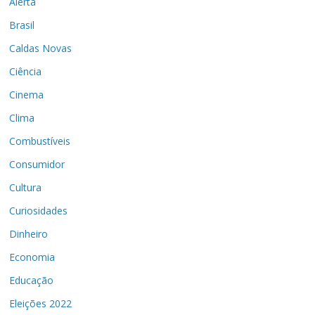
Alerta
Brasil
Caldas Novas
Ciência
Cinema
Clima
Combustíveis
Consumidor
Cultura
Curiosidades
Dinheiro
Economia
Educação
Eleições 2022