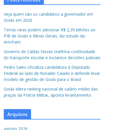
Veja quem são os candidatos a governador em
Goiás em 2026
Terras raras podem adicionar R$ 2,39 bilhões ao
PIB de Goiás e Minas Gerais, diz estudo da
Amcham
Governo de Caldas Novas reafirma continuidade
do transporte escolar e esclarece decisões judiciais
Pedro Sales oficializa candidatura à Deputado
Federal ao lado de Ronaldo Caiado e defende levar
modelo de gestão de Goiás para o Brasil
Goiás lidera ranking nacional de salário médio das
praças da Polícia Militar, aponta levantamento
Arquivos
agosto 2026