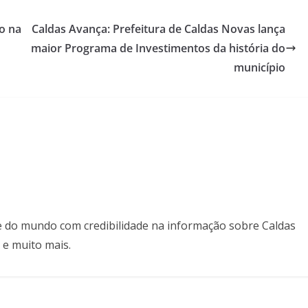
do na
Caldas Avança: Prefeitura de Caldas Novas lança
maior Programa de Investimentos da história do
município
il e do mundo com credibilidade na informação sobre Caldas
 e muito mais.