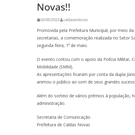
Novas!!
02/05/2023
caldasnoticias
Promovida pela Prefeitura Municipal, por meio d
secretarias, a comemoração realizada no Setor San
segunda-feira, 1⁰ de maio.
O evento contou com o apoio da Polícia Militar,
Mobilidade (SMM).
As apresentações ficaram por conta da dupla Júni
animou o público ao som de seus grandes sucess
Além do sorteio de vários prêmios à população, 
administração.
Secretaria de Comunicação
Prefeitura de Caldas Novas