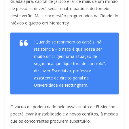
Guadalajara, capital de Jalisco e lar de mais de um milhão
de pessoas, deverá sediar quatro partidas do torneio
deste verão. Mais cinco estão programados na Cidade do
México e quatro em Monterrey.
“Quando se reprimem os cartéis, há
resistência – o risco é que possa ser
muito difícil gerir uma situação de
segurança que fique fora de controlo”,
diz Javier Escoriatza, professor
assistente de direito penal na
Universidade de Nottingham.
O vácuo de poder criado pelo assassinato de El Mencho
poderá levar à instabilidade e a novos conflitos, à medida
que os concorrentes procurem substituí-lo.