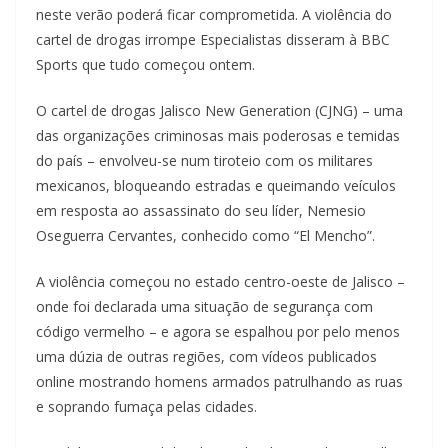
neste verão poderá ficar comprometida. A violência do
cartel de drogas irrompe Especialistas disseram à BBC
Sports que tudo começou ontem.
O cartel de drogas Jalisco New Generation (CJNG) – uma
das organizações criminosas mais poderosas e temidas
do país – envolveu-se num tiroteio com os militares
mexicanos, bloqueando estradas e queimando veículos
em resposta ao assassinato do seu líder, Nemesio
Oseguerra Cervantes, conhecido como “El Mencho”.
A violência começou no estado centro-oeste de Jalisco –
onde foi declarada uma situação de segurança com
código vermelho – e agora se espalhou por pelo menos
uma dúzia de outras regiões, com vídeos publicados
online mostrando homens armados patrulhando as ruas
e soprando fumaça pelas cidades.