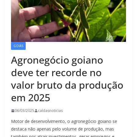
GOIÁS
Agronegócio goiano
deve ter recorde no
valor bruto da produção
em 2025
06/03/2025
caldasnoticias
Motor de desenvolvimento, o agronegócio goiano se
destaca não apenas pelo volume de produção, mas
também por atrair investimentos, gerar empregos e