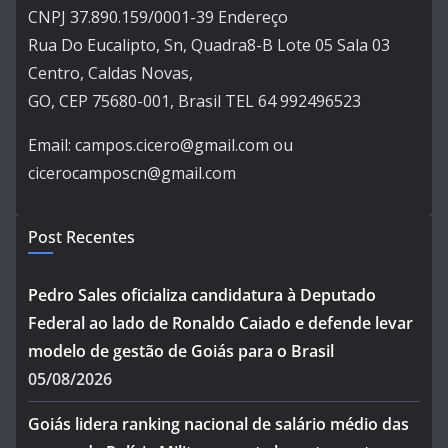
CNPJ 37.890.159/0001-39 Endereço
Rua Do Eucalipto, Sn, Quadra8-B Lote 05 Sala 03
Centro, Caldas Novas,
GO, CEP 75680-001, Brasil TEL 64 992496523
Email: campos.cicero@gmail.com ou
cicerocamposcn@gmail.com
Post Recentes
Pedro Sales oficializa candidatura à Deputado
Federal ao lado de Ronaldo Caiado e defende levar
modelo de gestão de Goiás para o Brasil
05/08/2026
Goiás lidera ranking nacional de salário médio das