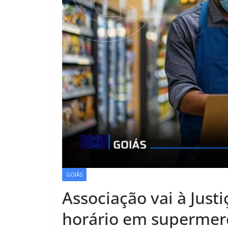
GOIÁS
Associação vai à Justi
horário em supermer