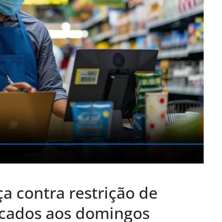
ça contra restrição de
cados aos domingos