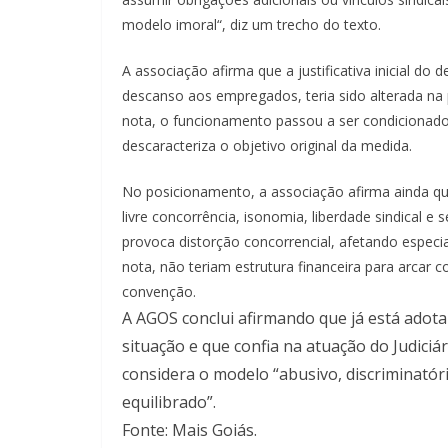
modelo imoral“, diz um trecho do texto.
A associação afirma que a justificativa inicial d
descanso aos empregados, teria sido alterada na 
nota, o funcionamento passou a ser condicionado 
descaracteriza o objetivo original da medida.
No posicionamento, a associação afirma ainda que a
livre concorrência, isonomia, liberdade sindical e
provoca distorção concorrencial, afetando espe
nota, não teriam estrutura financeira para arcar
convenção.
A AGOS conclui afirmando que já está adotan
situação e que confia na atuação do Judiciár
considera o modelo “abusivo, discriminatór
equilibrado”.
Fonte: Mais Goiás.