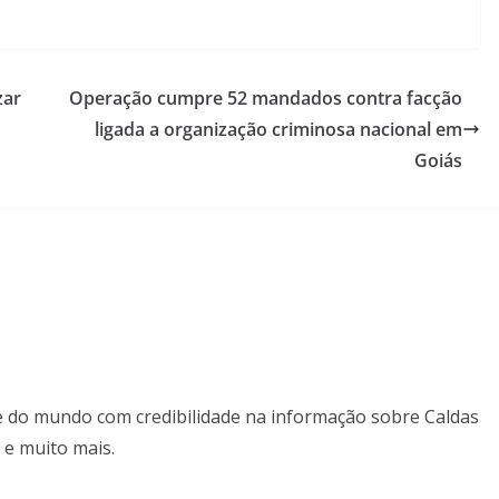
zar
Operação cumpre 52 mandados contra facção
ligada a organização criminosa nacional em
Goiás
il e do mundo com credibilidade na informação sobre Caldas
 e muito mais.