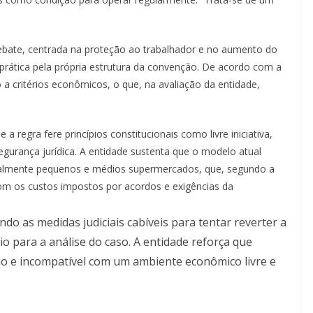
o debate, centrada na proteção ao trabalhador e no aumento do
prática pela própria estrutura da convenção. De acordo com a
a critérios econômicos, o que, na avaliação da entidade,
 regra fere princípios constitucionais como livre iniciativa,
 segurança jurídica. A entidade sustenta que o modelo atual
cialmente pequenos e médios supermercados, que, segundo a
 com os custos impostos por acordos e exigências da
do as medidas judiciais cabíveis para tentar reverter a
io para a análise do caso. A entidade reforça que
io e incompatível com um ambiente econômico livre e