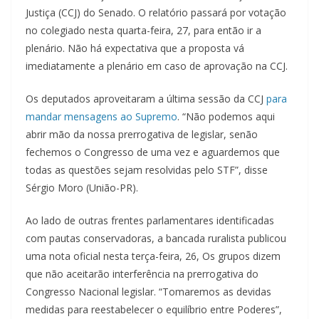
Justiça (CCJ) do Senado. O relatório passará por votação
no colegiado nesta quarta-feira, 27, para então ir a
plenário. Não há expectativa que a proposta vá
imediatamente a plenário em caso de aprovação na CCJ.
Os deputados aproveitaram a última sessão da CCJ
para
mandar mensagens ao Supremo
. “Não podemos aqui
abrir mão da nossa prerrogativa de legislar, senão
fechemos o Congresso de uma vez e aguardemos que
todas as questões sejam resolvidas pelo STF”, disse
Sérgio Moro (União-PR).
Ao lado de outras frentes parlamentares identificadas
com pautas conservadoras, a bancada ruralista publicou
uma nota oficial nesta terça-feira, 26, Os grupos dizem
que não aceitarão interferência na prerrogativa do
Congresso Nacional legislar. “Tomaremos as devidas
medidas para reestabelecer o equilíbrio entre Poderes”,