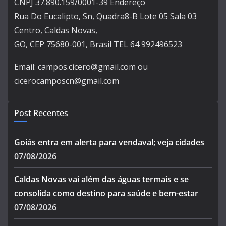
CNPJ 37.890.159/0001-39 Endereço
Rua Do Eucalipto, Sn, Quadra8-B Lote 05 Sala 03
Centro, Caldas Novas,
GO, CEP 75680-001, Brasil TEL 64 992496523
Email: campos.cicero@gmail.com ou
cicerocamposcn@gmail.com
Post Recentes
Goiás entra em alerta para vendaval; veja cidades
07/08/2026
Caldas Novas vai além das águas termais e se
consolida como destino para saúde e bem-estar
07/08/2026