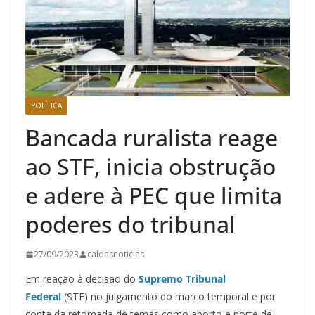
POLÍTICA
Bancada ruralista reage
ao STF, inicia obstrução
e adere à PEC que limita
poderes do tribunal
27/09/2023
caldasnoticias
Em reação à decisão do
Supremo Tribunal
Federal
(STF) no julgamento do marco temporal e por
conta da retomada de temas como aborto e porte de