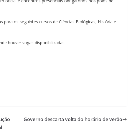
 oficial e encontros presenciais obrigatórios nos polos de
s para os seguintes cursos de Ciências Biológicas, História e
nde houver vagas disponibilizadas.
rução
Governo descarta volta do horário de verão
l