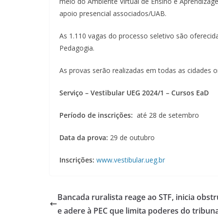
meio do Ambiente Virtual de Ensino e Aprendizagem
apoio presencial associados/UAB.
As 1.110 vagas do processo seletivo são oferecida
Pedagogia.
As provas serão realizadas em todas as cidades o
Serviço
– Vestibular UEG 2024/1 – Cursos EaD
Período de inscrições:
até 28 de setembro
Data da prova:
29 de outubro
Inscrições:
www.vestibular.ueg.br
Bancada ruralista reage ao STF, inicia obst
e adere à PEC que limita poderes do tribuna