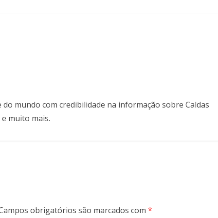
il e do mundo com credibilidade na informação sobre Caldas
 e muito mais.
Campos obrigatórios são marcados com
*