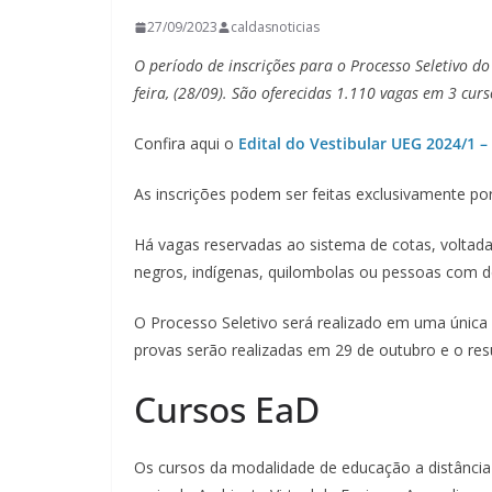
27/09/2023
caldasnoticias
O período de inscrições para o Processo Seletivo d
feira, (28/09). São oferecidas 1.110 vagas em 3 cu
Confira aqui o
Edital do Vestibular UEG 2024/1 –
As inscrições podem ser feitas exclusivamente po
Há vagas reservadas ao sistema de cotas, voltada
negros, indígenas, quilombolas ou pessoas com de
O Processo Seletivo será realizado em uma única f
provas serão realizadas em 29 de outubro e o res
Cursos EaD
Os cursos da modalidade de educação a distânci