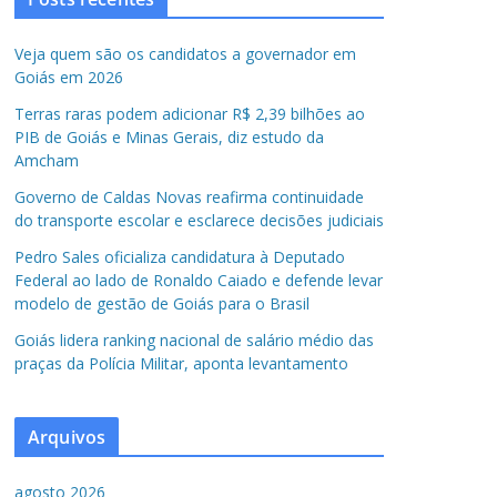
Veja quem são os candidatos a governador em
Goiás em 2026
Terras raras podem adicionar R$ 2,39 bilhões ao
PIB de Goiás e Minas Gerais, diz estudo da
Amcham
Governo de Caldas Novas reafirma continuidade
do transporte escolar e esclarece decisões judiciais
Pedro Sales oficializa candidatura à Deputado
Federal ao lado de Ronaldo Caiado e defende levar
modelo de gestão de Goiás para o Brasil
Goiás lidera ranking nacional de salário médio das
praças da Polícia Militar, aponta levantamento
Arquivos
agosto 2026