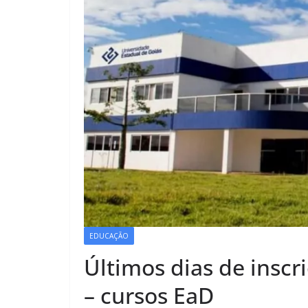
EDUCAÇÃO
Últimos dias de inscr
– cursos EaD