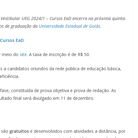
o Vestibular UEG 2024/1 – Cursos EaD encerra na próxima quinta-
rsos de graduação da
Universidade Estadual de Goiás
.
 Cursos EaD
r meio do
site
. A taxa de inscrição é de R$ 50.
s a candidatos oriundos da rede pública de educação básica,
ficiência.
ase, constituída de prova objetiva e prova de redação. As
ultado final será divulgado em 11 de dezembro.
a são
gratuitos
e desenvolvidos com atividades a distância, por