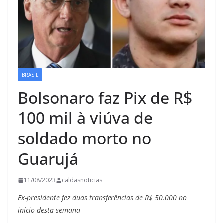
BRASIL
Bolsonaro faz Pix de R$
100 mil à viúva de
soldado morto no
Guarujá
11/08/2023
caldasnoticias
Ex-presidente fez duas transferências de R$ 50.000 no
início desta semana