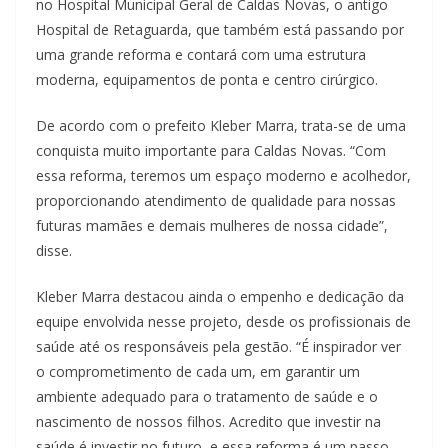
no Hospital Municipal Geral de Caldas Novas, o antigo
Hospital de Retaguarda, que também está passando por
uma grande reforma e contará com uma estrutura
moderna, equipamentos de ponta e centro cirúrgico.
De acordo com o prefeito Kleber Marra, trata-se de uma
conquista muito importante para Caldas Novas. “Com
essa reforma, teremos um espaço moderno e acolhedor,
proporcionando atendimento de qualidade para nossas
futuras mamães e demais mulheres de nossa cidade”,
disse.
Kleber Marra destacou ainda o empenho e dedicação da
equipe envolvida nesse projeto, desde os profissionais de
saúde até os responsáveis pela gestão. “É inspirador ver
o comprometimento de cada um, em garantir um
ambiente adequado para o tratamento de saúde e o
nascimento de nossos filhos. Acredito que investir na
saúde é investir no futuro, e essa reforma é um passo