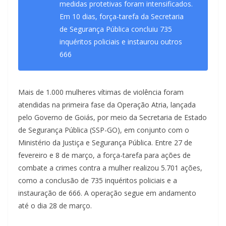
medidas protetivas foram intensificados.
Em 10 dias, força-tarefa da Secretaria
de Segurança Pública concluiu 735
inquéritos policiais e instaurou outros
666
Mais de 1.000 mulheres vítimas de violência foram
atendidas na primeira fase da Operação Atria, lançada
pelo Governo de Goiás, por meio da Secretaria de Estado
de Segurança Pública (SSP-GO), em conjunto com o
Ministério da Justiça e Segurança Pública. Entre 27 de
fevereiro e 8 de março, a força-tarefa para ações de
combate a crimes contra a mulher realizou 5.701 ações,
como a conclusão de 735 inquéritos policiais e a
instauração de 666. A operação segue em andamento
até o dia 28 de março.