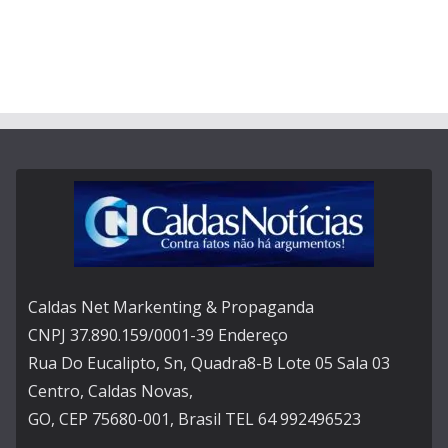
Caldas Net Markenting & Propaganda
CNPJ 37.890.159/0001-39 Endereço
Rua Do Eucalipto, Sn, Quadra8-B Lote 05 Sala 03
Centro, Caldas Novas,
GO, CEP 75680-001, Brasil TEL 64 992496523