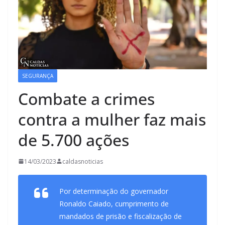
SEGURANÇA
Combate a crimes
contra a mulher faz mais
de 5.700 ações
14/03/2023
caldasnoticias
Por determinação do governador
Ronaldo Caiado, cumprimento de
mandados de prisão e fiscalização de