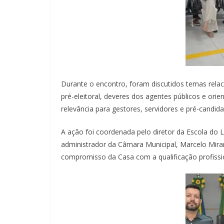
Durante o encontro, foram discutidos temas relaci
pré-eleitoral, deveres dos agentes públicos e ori
relevância para gestores, servidores e pré-candida
A ação foi coordenada pelo diretor da Escola do 
administrador da Câmara Municipal, Marcelo Mir
compromisso da Casa com a qualificação profission