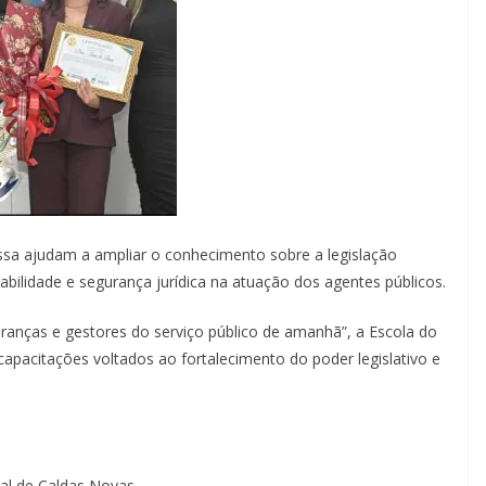
ssa ajudam a ampliar o conhecimento sobre a legislação
bilidade e segurança jurídica na atuação dos agentes públicos.
ranças e gestores do serviço público de amanhã”, a Escola do
 capacitações voltados ao fortalecimento do poder legislativo e
al de Caldas Novas.