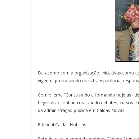
De acordo com a organização, iniciativas como e
vigente, promovendo mais transparência, responsa
Com o lema “Construindo e formando hoje as lide
Legislativo continua realizando debates, cursos e
da administração pública em Caldas Novas.
Editorial Caldas Notícias.
Foto de capa e corpo da matéria: Câmara Municip