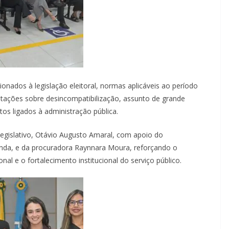
onados à legislação eleitoral, normas aplicáveis ao período
entações sobre desincompatibilização, assunto de grande
tos ligados à administração pública.
Legislativo, Otávio Augusto Amaral, com apoio do
anda, e da procuradora Raynnara Moura, reforçando o
al e o fortalecimento institucional do serviço público.