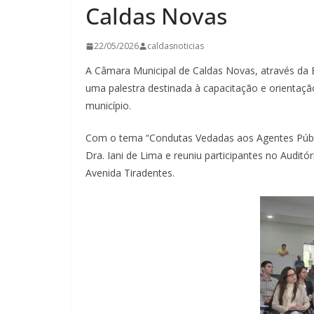
Caldas Novas
22/05/2026
caldasnoticias
A Câmara Municipal de Caldas Novas, através da E
uma palestra destinada à capacitação e orientação
município.
Com o tema “Condutas Vedadas aos Agentes Públic
Dra. Iani de Lima e reuniu participantes no Audit
Avenida Tiradentes.