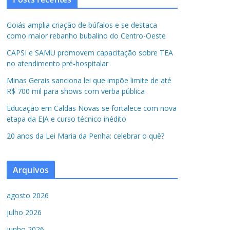
Goiás amplia criação de búfalos e se destaca
como maior rebanho bubalino do Centro-Oeste
CAPSI e SAMU promovem capacitação sobre TEA
no atendimento pré-hospitalar
Minas Gerais sanciona lei que impõe limite de até
R$ 700 mil para shows com verba pública
Educação em Caldas Novas se fortalece com nova
etapa da EJA e curso técnico inédito
20 anos da Lei Maria da Penha: celebrar o quê?
Arquivos
agosto 2026
julho 2026
junho 2026