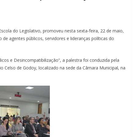
scola do Legislativo, promoveu nesta sexta-feira, 22 de maio,
 de agentes públicos, servidores e lideranças políticas do
os e Desincompatibilização”, a palestra foi conduzida pela
ório Celso de Godoy, localizado na sede da Câmara Municipal, na