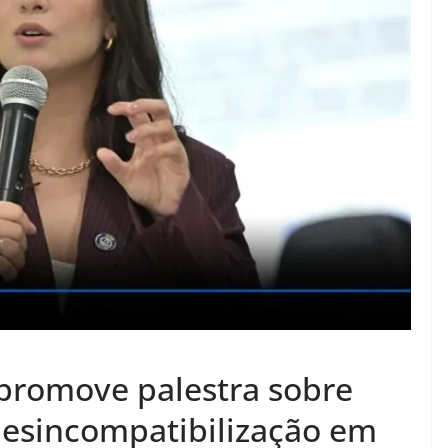
 promove palestra sobre
desincompatibilização em