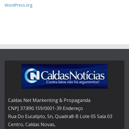
WordPress.org
Caldas Net Markenting & Propaganda
CNPJ 37.890.159/0001-39 Endereço
Rua Do Eucalipto, Sn, Quadra8-B Lote 05 Sala 03
Centro, Caldas Novas,