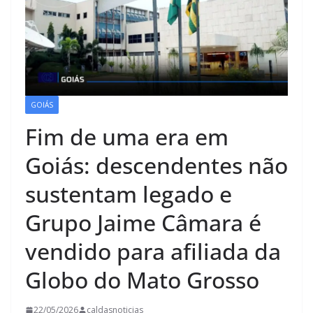
GOIÁS
Fim de uma era em
Goiás: descendentes não
sustentam legado e
Grupo Jaime Câmara é
vendido para afiliada da
Globo do Mato Grosso
22/05/2026
caldasnoticias